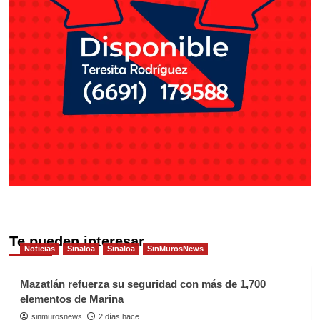
Te pueden interesar
Noticias
Sinaloa
Sinaloa
SinMurosNews
Mazatlán refuerza su seguridad con más de 1,700
elementos de Marina
sinmurosnews
2 días hace