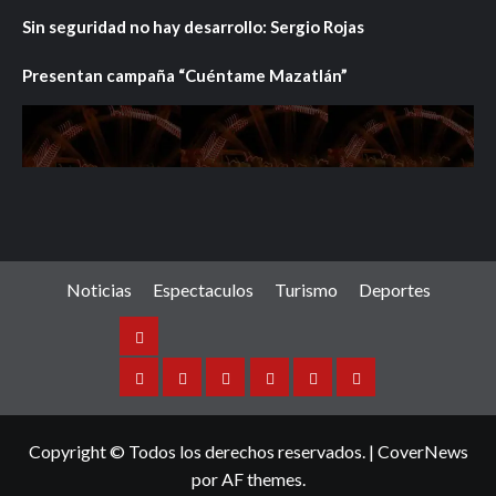
Sin seguridad no hay desarrollo: Sergio Rojas
Presentan campaña “Cuéntame Mazatlán”
Noticias
Espectaculos
Turismo
Deportes
Noticias
Sinaloa
Nacional
Internacional
Espectaculos
Turismo
Deportes
Copyright © Todos los derechos reservados.
|
CoverNews
por AF themes.