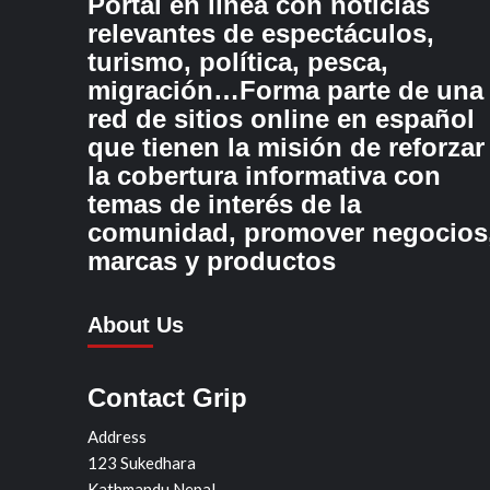
Portal en línea con noticias
relevantes de espectáculos,
turismo, política, pesca,
migración…Forma parte de una
red de sitios online en español
que tienen la misión de reforzar
la cobertura informativa con
temas de interés de la
comunidad, promover negocios
marcas y productos
About Us
Contact Grip
Address
123 Sukedhara
Kathmandu Nepal