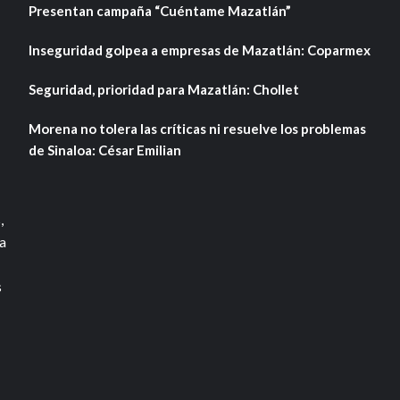
Presentan campaña “Cuéntame Mazatlán”
Inseguridad golpea a empresas de Mazatlán: Coparmex
Seguridad, prioridad para Mazatlán: Chollet
Morena no tolera las críticas ni resuelve los problemas
de Sinaloa: César Emilian
,
a
s