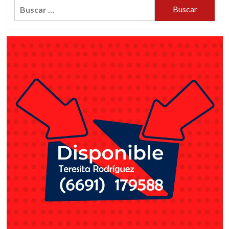
Buscar:
ofrece
Benítez
Torres