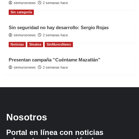
sinmurosnews
2 semanas hace
Sin categoría
Sin seguridad no hay desarrollo: Sergio Rojas
sinmurosnews
2 semanas hace
Noticias
Sinaloa
SinMurosNews
Presentan campaña “Cuéntame Mazatlán”
sinmurosnews
2 semanas hace
Nosotros
Portal en línea con noticias