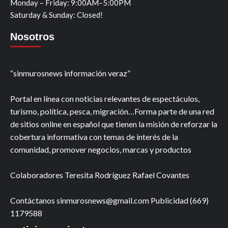
Monday – Friday: 9:00AM–5:00PM
Saturday & Sunday: Closed!
Nosotros
“sinmurosnews información veraz”
Portal en línea con noticias relevantes de espectáculos,
turismo, política, pesca, migración…Forma parte de una red
de sitios online en español que tienen la misión de reforzar la
cobertura informativa con temas de interés de la
comunidad, promover negocios, marcas y productos
Colaboradores Teresita Rodríguez Rafael Covantes
Contáctanos sinmurosnews@gmail.com Publicidad (669)
1179588