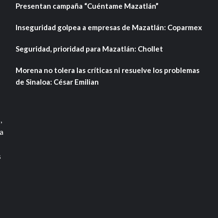
Presentan campaña “Cuéntame Mazatlán”
Inseguridad golpea a empresas de Mazatlán: Coparmex
Seguridad, prioridad para Mazatlán: Chollet
Morena no tolera las críticas ni resuelve los problemas
de Sinaloa: César Emilian
,
a
s