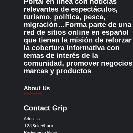
Portal en línea con noticias
relevantes de espectáculos,
turismo, política, pesca,
migración…Forma parte de una
red de sitios online en español
que tienen la misión de reforzar
la cobertura informativa con
temas de interés de la
comunidad, promover negocios
marcas y productos
About Us
Contact Grip
Address
123 Sukedhara
Kathmandu Nepal