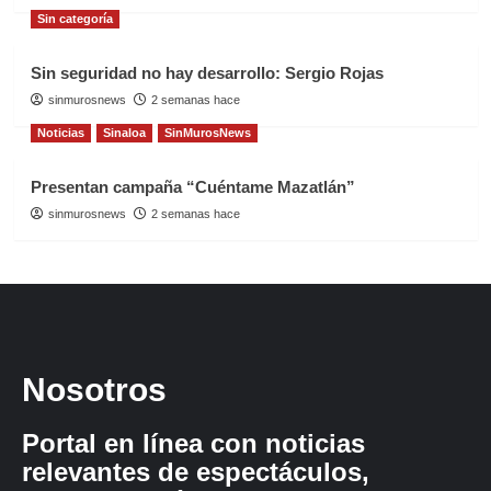
Sin categoría
Sin seguridad no hay desarrollo: Sergio Rojas
sinmurosnews
2 semanas hace
Noticias
Sinaloa
SinMurosNews
Presentan campaña “Cuéntame Mazatlán”
sinmurosnews
2 semanas hace
Nosotros
Portal en línea con noticias
relevantes de espectáculos,