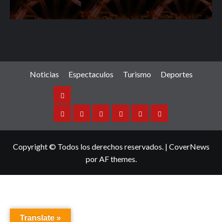
Noticias
Espectaculos
Turismo
Deportes
Noticias
Sinaloa
Nacional
Internacional
Espectaculos
Turismo
Deportes
Copyright © Todos los derechos reservados.
|
CoverNews
por AF themes.
Translate »