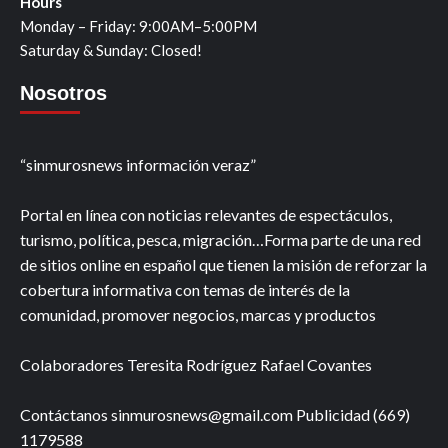
Hours
Monday – Friday: 9:00AM–5:00PM
Saturday & Sunday: Closed!
Nosotros
“sinmurosnews información veraz”
Portal en línea con noticias relevantes de espectáculos,
turismo, política, pesca, migración…Forma parte de una red
de sitios online en español que tienen la misión de reforzar la
cobertura informativa con temas de interés de la
comunidad, promover negocios, marcas y productos
Colaboradores Teresita Rodríguez Rafael Covantes
Contáctanos sinmurosnews@gmail.com Publicidad (669)
1179588