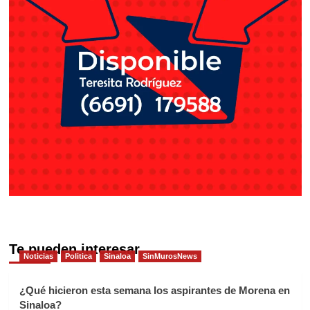
Te pueden interesar
Noticias
Politica
Sinaloa
SinMurosNews
¿Qué hicieron esta semana los aspirantes de Morena en
Sinaloa?