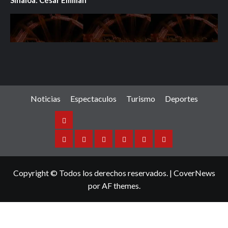
Noticias
Espectaculos
Turismo
Deportes
Noticias
Sinaloa
Nacional
Internacional
Espectaculos
Turismo
Deportes
Copyright © Todos los derechos reservados.
|
CoverNews
por AF themes.