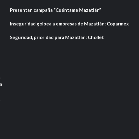
Presentan campaña “Cuéntame Mazatlán”
Inseguridad golpea a empresas de Mazatlán: Coparmex
Seguridad, prioridad para Mazatlán: Chollet
,
a
s