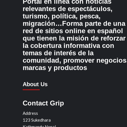
Portal en línea con noticias
relevantes de espectáculos,
turismo, política, pesca,
migración…Forma parte de una
red de sitios online en español
que tienen la misión de reforzar
la cobertura informativa con
temas de interés de la
comunidad, promover negocios
marcas y productos
About Us
Contact Grip
Address
123 Sukedhara
Kathmandu Nepal