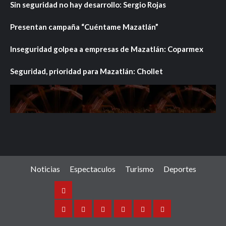
Sin seguridad no hay desarrollo: Sergio Rojas
Presentan campaña “Cuéntame Mazatlán”
Inseguridad golpea a empresas de Mazatlán: Coparmex
Seguridad, prioridad para Mazatlán: Chollet
Noticias
Espectaculos
Turismo
Deportes
Noticias
Sinaloa
Nacional
Internacional
Espectaculos
Turismo
Deportes