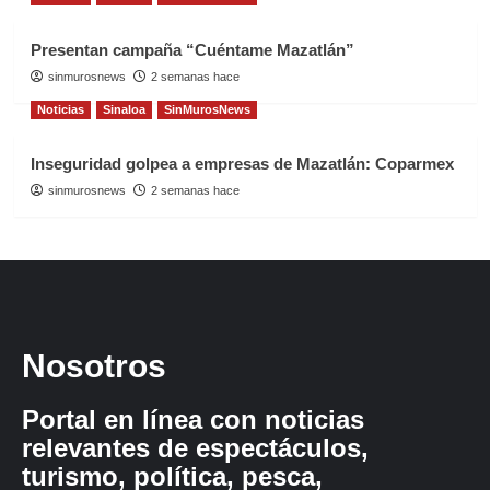
Presentan campaña “Cuéntame Mazatlán”
sinmurosnews
2 semanas hace
Noticias
Sinaloa
SinMurosNews
Inseguridad golpea a empresas de Mazatlán: Coparmex
sinmurosnews
2 semanas hace
Nosotros
Portal en línea con noticias
relevantes de espectáculos,
turismo, política, pesca,