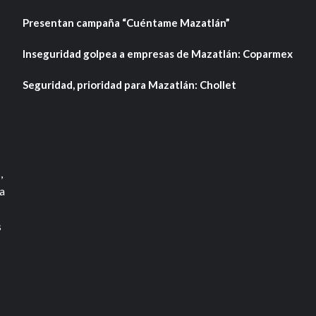
Presentan campaña “Cuéntame Mazatlán”
Inseguridad golpea a empresas de Mazatlán: Coparmex
Seguridad, prioridad para Mazatlán: Chollet
,
a
s