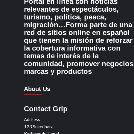
Portal en línea con noticias
relevantes de espectáculos,
turismo, política, pesca,
migración…Forma parte de una
red de sitios online en español
que tienen la misión de reforzar
la cobertura informativa con
temas de interés de la
comunidad, promover negocios
marcas y productos
About Us
Contact Grip
Address
123 Sukedhara
Kathmandu Nepal