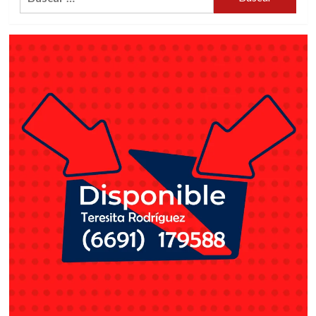
150
PAÍSES