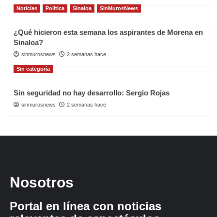
Noticias
Politica
Sinaloa
SinMurosNews
¿Qué hicieron esta semana los aspirantes de Morena en
Sinaloa?
sinmurosnews
2 semanas hace
Sin categoría
Sin seguridad no hay desarrollo: Sergio Rojas
sinmurosnews
2 semanas hace
Nosotros
Portal en línea con noticias