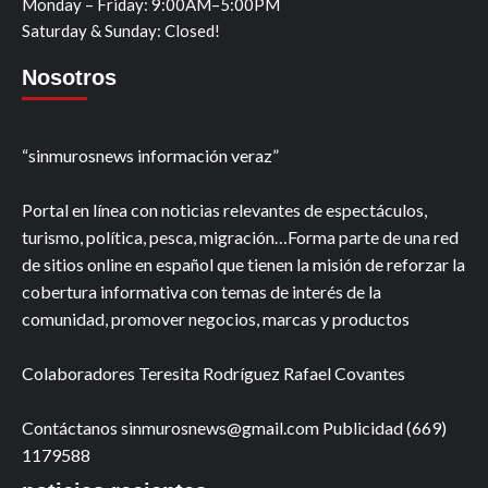
Monday – Friday: 9:00AM–5:00PM
Saturday & Sunday: Closed!
Nosotros
“sinmurosnews información veraz”
Portal en línea con noticias relevantes de espectáculos,
turismo, política, pesca, migración…Forma parte de una red
de sitios online en español que tienen la misión de reforzar la
cobertura informativa con temas de interés de la
comunidad, promover negocios, marcas y productos
Colaboradores Teresita Rodríguez Rafael Covantes
Contáctanos sinmurosnews@gmail.com Publicidad (669)
1179588