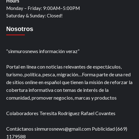
Hours
Monday – Friday: 9:00AM–5:00PM
Saturday & Sunday: Closed!
Nosotros
“sinmurosnews información veraz”
Portal en línea con noticias relevantes de espectáculos,
turismo, política, pesca, migración…Forma parte de una red
de sitios online en español que tienen la misión de reforzar la
cobertura informativa con temas de interés de la
comunidad, promover negocios, marcas y productos
Colaboradores Teresita Rodríguez Rafael Covantes
Contáctanos sinmurosnews@gmail.com Publicidad (669)
1179588