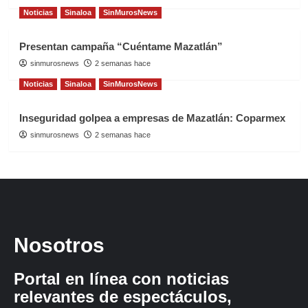
Noticias
Sinaloa
SinMurosNews
Presentan campaña “Cuéntame Mazatlán”
sinmurosnews
2 semanas hace
Noticias
Sinaloa
SinMurosNews
Inseguridad golpea a empresas de Mazatlán: Coparmex
sinmurosnews
2 semanas hace
Nosotros
Portal en línea con noticias
relevantes de espectáculos,