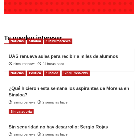
Te pueden interesar
Noticias
Sinaloa
SinMurosNews
UAS renueva aulas para recibir a miles de alumnos
sinmurosnews
24 horas hace
Noticias
Politica
Sinaloa
SinMurosNews
¿Qué hicieron esta semana los aspirantes de Morena en
Sinaloa?
sinmurosnews
2 semanas hace
Sin categoría
Sin seguridad no hay desarrollo: Sergio Rojas
sinmurosnews
2 semanas hace