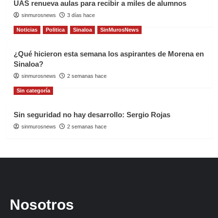
UAS renueva aulas para recibir a miles de alumnos
sinmurosnews
3 días hace
Noticias
Politica
Sinaloa
SinMurosNews
¿Qué hicieron esta semana los aspirantes de Morena en
Sinaloa?
sinmurosnews
2 semanas hace
Sin categoría
Sin seguridad no hay desarrollo: Sergio Rojas
sinmurosnews
2 semanas hace
Nosotros