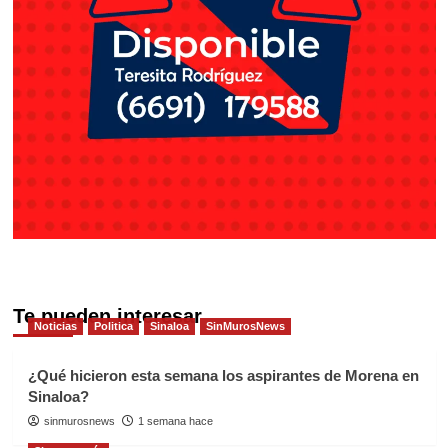
Te pueden interesar
Noticias
Politica
Sinaloa
SinMurosNews
¿Qué hicieron esta semana los aspirantes de Morena en
Sinaloa?
sinmurosnews
1 semana hace