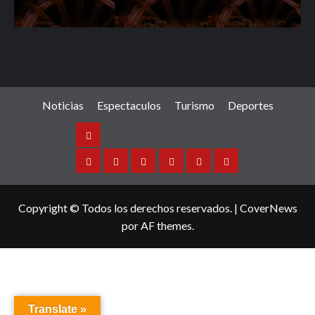
Noticias
Espectaculos
Turismo
Deportes
Noticias
Sinaloa
Nacional
Internacional
Espectaculos
Turismo
Deportes
Copyright © Todos los derechos reservados.
|
CoverNews
por AF themes.
Translate »