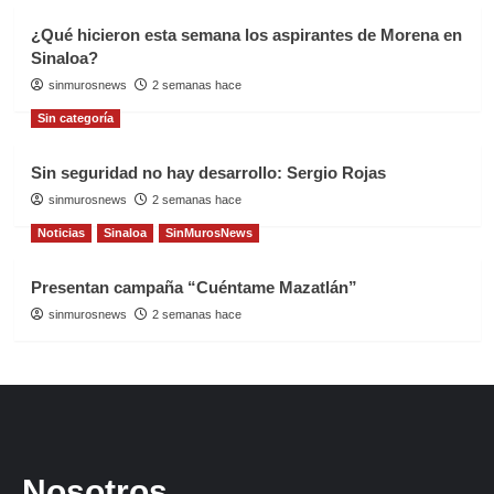
¿Qué hicieron esta semana los aspirantes de Morena en
Sinaloa?
sinmurosnews
2 semanas hace
Sin categoría
Sin seguridad no hay desarrollo: Sergio Rojas
sinmurosnews
2 semanas hace
Noticias
Sinaloa
SinMurosNews
Presentan campaña “Cuéntame Mazatlán”
sinmurosnews
2 semanas hace
Nosotros