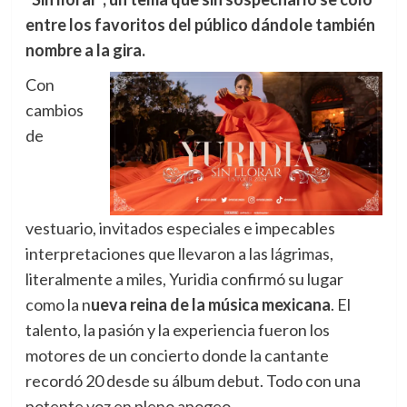
entre los favoritos del público dándole también
nombre a la gira.
Con
cambios
de
vestuario, invitados especiales e impecables
interpretaciones que llevaron a las lágrimas,
literalmente a miles, Yuridia confirmó su lugar
como la n
ueva reina de la música mexicana
. El
talento, la pasión y la experiencia fueron los
motores de un concierto donde la cantante
recordó 20 desde su álbum debut. Todo con una
potente voz en pleno apogeo.