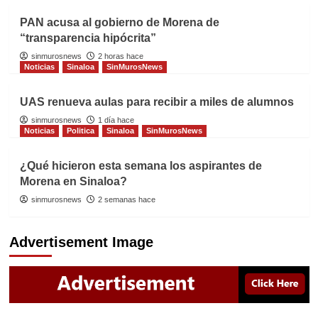
PAN acusa al gobierno de Morena de
“transparencia hipócrita”
sinmurosnews
2 horas hace
Noticias
Sinaloa
SinMurosNews
UAS renueva aulas para recibir a miles de alumnos
sinmurosnews
1 día hace
Noticias
Politica
Sinaloa
SinMurosNews
¿Qué hicieron esta semana los aspirantes de
Morena en Sinaloa?
sinmurosnews
2 semanas hace
Advertisement Image