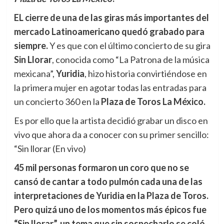
E
L cierre de una de las giras más importantes del
mercado Latinoamericano quedó grabado para
siempre.
Y es que con el último concierto de su gira
Sin Llorar
, conocida como “La Patrona de la música
mexicana”,
Yuridia
, hizo historia convirtiéndose en
la primera mujer en agotar todas las entradas para
un concierto 360 en la
Plaza de Toros La México.
Es por ello que la artista decidió grabar un disco en
vivo que ahora da a conocer con su primer sencillo:
“Sin llorar (En vivo)
45 mil personas formaron un coro que no se
cansó de cantar a todo pulmón cada una de las
interpretaciones de Yuridia en la Plaza de Toros.
Pero quizá uno de los momentos más épicos fue
“Sin llorar”, un tema que sin sospecharlo se coló