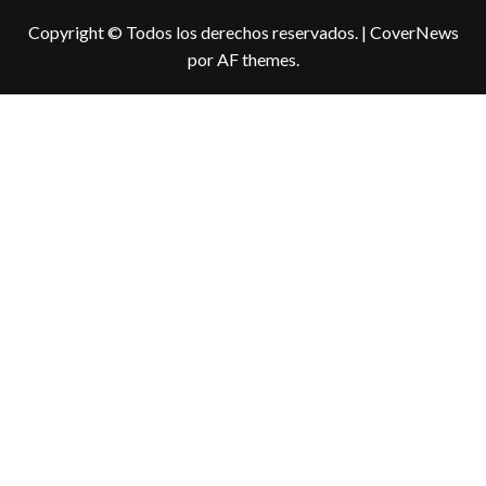
Copyright © Todos los derechos reservados.
|
CoverNews
por AF themes.