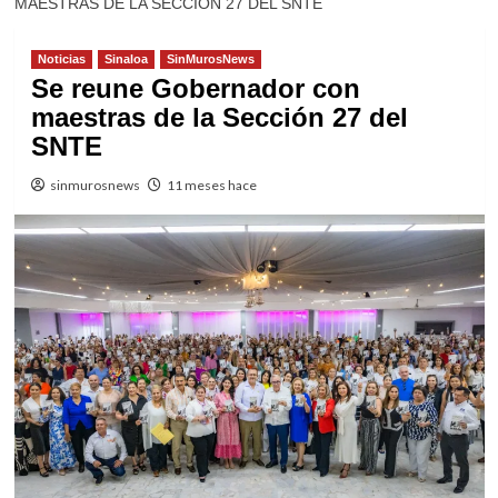
MAESTRAS DE LA SECCIÓN 27 DEL SNTE
Noticias
Sinaloa
SinMurosNews
Se reune Gobernador con
maestras de la Sección 27 del
SNTE
sinmurosnews
11 meses hace