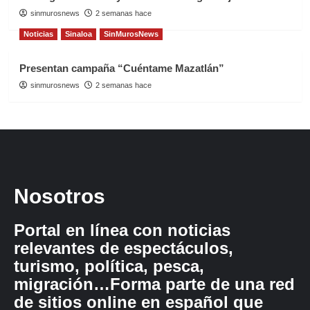
sinmurosnews
2 semanas hace
Noticias
Sinaloa
SinMurosNews
Presentan campaña “Cuéntame Mazatlán”
sinmurosnews
2 semanas hace
Nosotros
Portal en línea con noticias
relevantes de espectáculos,
turismo, política, pesca,
migración…Forma parte de una red
de sitios online en español que