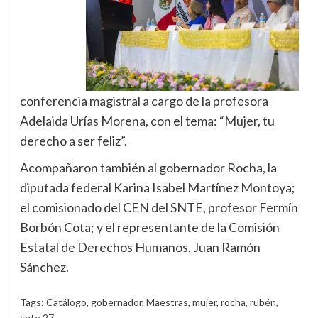
conferencia magistral a cargo de la profesora
Adelaida Urías Morena, con el tema: “Mujer, tu
derecho a ser feliz”.
Acompañaron también al gobernador Rocha, la
diputada federal Karina Isabel Martínez Montoya;
el comisionado del CEN del SNTE, profesor Fermín
Borbón Cota; y el representante de la Comisión
Estatal de Derechos Humanos, Juan Ramón
Sánchez.
Tags:
Catálogo
,
gobernador
,
Maestras
,
mujer
,
rocha
,
rubén
,
snte 27