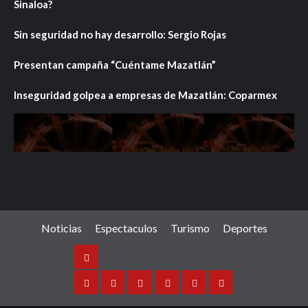
Sinaloa?
Sin seguridad no hay desarrollo: Sergio Rojas
Presentan campaña “Cuéntame Mazatlán”
Inseguridad golpea a empresas de Mazatlán: Coparmex
Noticias
Espectaculos
Turismo
Deportes
Noticias
Sinaloa
Nacional
Internacional
Espectaculos
Turismo
Deportes