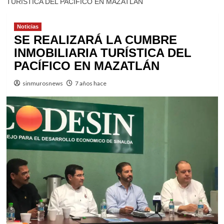
TURÍSTICA DEL PACÍFICO EN MAZATLÁN
Noticias
SE REALIZARÁ LA CUMBRE
INMOBILIARIA TURÍSTICA DEL
PACÍFICO EN MAZATLÁN
sinmurosnews
7 años hace