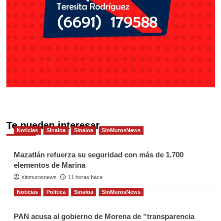
Te pueden interesar
Noticias
Sinaloa
Sinaloa
SinMurosNews
Mazatlán refuerza su seguridad con más de 1,700
elementos de Marina
sinmurosnews
11 horas hace
Noticias
Politica
Sinaloa
SinMurosNews
PAN acusa al gobierno de Morena de “transparencia