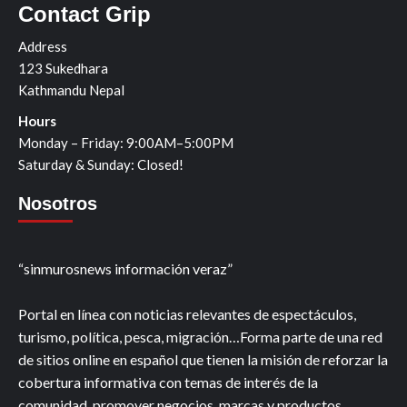
Contact Grip
Address
123 Sukedhara
Kathmandu Nepal
Hours
Monday – Friday: 9:00AM–5:00PM
Saturday & Sunday: Closed!
Nosotros
“sinmurosnews información veraz”
Portal en línea con noticias relevantes de espectáculos,
turismo, política, pesca, migración…Forma parte de una red
de sitios online en español que tienen la misión de reforzar la
cobertura informativa con temas de interés de la
comunidad, promover negocios, marcas y productos