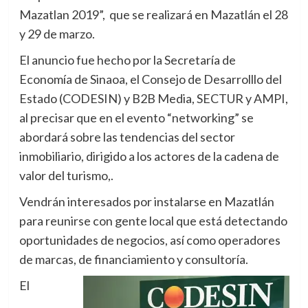
Mazatlan 2019”, que se realizará en Mazatlán el 28
y 29 de marzo.
El anuncio fue hecho por la Secretaría de
Economía de Sinaoa, el Consejo de Desarrolllo del
Estado (CODESIN) y B2B Media, SECTUR y AMPI,
al precisar que en el evento “networking” se
abordará sobre las tendencias del sector
inmobiliario, dirigido a los actores de la cadena de
valor del turismo,.
Vendrán interesados por instalarse en Mazatlán
para reunirse con gente local que está detectando
oportunidades de negocios, así como operadores
de marcas, de financiamiento y consultoría.
El