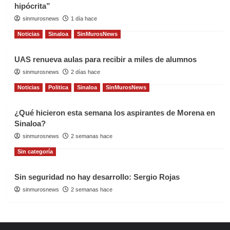
hipócrita”
sinmurosnews
1 día hace
Noticias
Sinaloa
SinMurosNews
UAS renueva aulas para recibir a miles de alumnos
sinmurosnews
2 días hace
Noticias
Politica
Sinaloa
SinMurosNews
¿Qué hicieron esta semana los aspirantes de Morena en
Sinaloa?
sinmurosnews
2 semanas hace
Sin categoría
Sin seguridad no hay desarrollo: Sergio Rojas
sinmurosnews
2 semanas hace