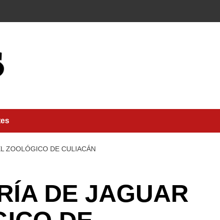
tes
EL ZOOLÓGICO DE CULIACÁN
RÍA DE JAGUAR