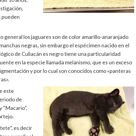
stigación,
os pueden
lo general los jaguares son de color amarillo-anaranjado
manchas negras, sin embargo el espécimen nacido en el
ógico de Culiacán es negro tiene una particularidad
uente en la especie llamada melanismo, que es un exceso
igmentación y por lo cual son conocidos como «panteras
as».
ue este
periodo de
y “Macario”,
rtejo.
ete”, es decir