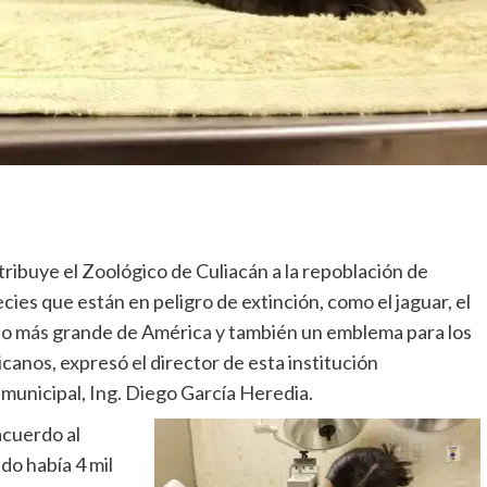
ribuye el Zoológico de Culiacán a la repoblación de
cies que están en peligro de extinción, como el jaguar, el
no más grande de América y también un emblema para los
canos, expresó el director de esta institución
municipal, Ing. Diego García Heredia.
cuerdo al
do había 4 mil