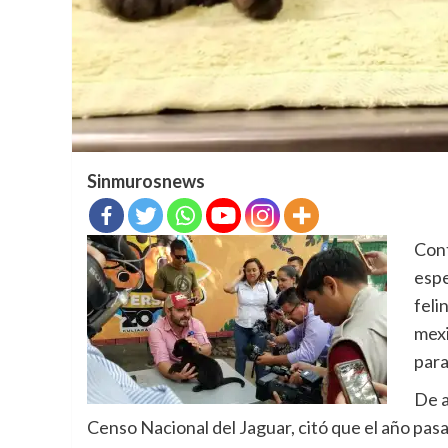
Sinmurosnews
Cont
espe
feli
mexi
para
De a
Censo Nacional del Jaguar, citó que el año pasa