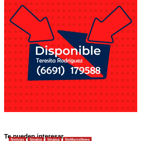
Te pueden interesar
Noticias
Sinaloa
Sinaloa
SinMurosNews