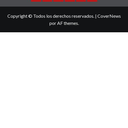
Sinaloa
Nacional
Internacional
Espectaculos
Turismo
Deportes
Copyright © Todos los derechos reservados.
|
CoverNews
por AF themes.