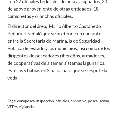
con 27 oficiales federales de pesca asignados, 23
de apoyo proveniente de otras entidades, 18
camionetas y 6 lanchas oficiales.
El director del área, Mario Alberto Castanedo
Peñuñuri, señaló que se pretende un conjunto
entre la Secretaría de Marina, la de Seguridad
Pública del estado y los municipios, así como de los
dirigentes de pescadores ribereños, armadores,
de cooperativas de altamar, sistemas lagunarios,
esteros y bahías en Sinaloa para que se respete la
veda.
.
Tags:
conapesca
,
inspección
,
oficiales
,
operativo
,
pesca
,
semar
,
VEDA
,
vigilancia