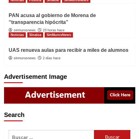
Noticias
Politica
Sinaloa
SinMurosNews
PAN acusa al gobierno de Morena de
“transparencia hipócrita”
sinmurosnews
23 horas hace
Noticias
Sinaloa
SinMurosNews
UAS renueva aulas para recibir a miles de alumnos
sinmurosnews
2 días hace
Advertisement Image
Search
Buscar: