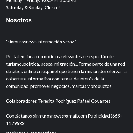
Monday – Friday: 9:00AM–5:00PM
Saturday & Sunday: Closed!
Nosotros
“sinmurosnews información veraz”
Portal en línea con noticias relevantes de espectáculos,
turismo, política, pesca, migración…Forma parte de una red
de sitios online en español que tienen la misión de reforzar la
cobertura informativa con temas de interés de la
comunidad, promover negocios, marcas y productos
Colaboradores Teresita Rodríguez Rafael Covantes
Contáctanos sinmurosnews@gmail.com Publicidad (669)
1179588
noticias recientes