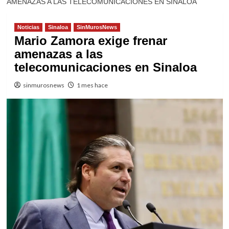
AMENAZAS A LAS TELECOMUNICACIONES EN SINALOA
Noticias
Sinaloa
SinMurosNews
Mario Zamora exige frenar
amenazas a las
telecomunicaciones en Sinaloa
sinmurosnews
1 mes hace