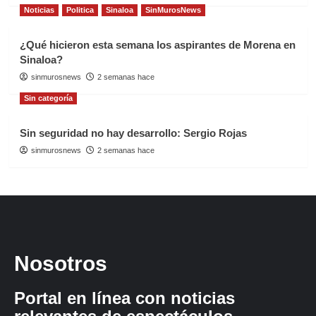
Noticias
Politica
Sinaloa
SinMurosNews
¿Qué hicieron esta semana los aspirantes de Morena en
Sinaloa?
sinmurosnews
2 semanas hace
Sin categoría
Sin seguridad no hay desarrollo: Sergio Rojas
sinmurosnews
2 semanas hace
Nosotros
Portal en línea con noticias