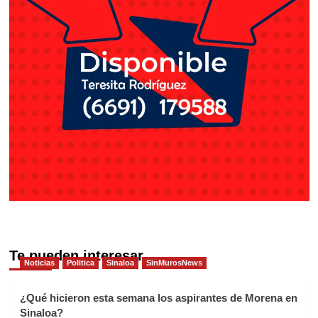
Te pueden interesar
Noticias
Politica
Sinaloa
SinMurosNews
¿Qué hicieron esta semana los aspirantes de Morena en
Sinaloa?