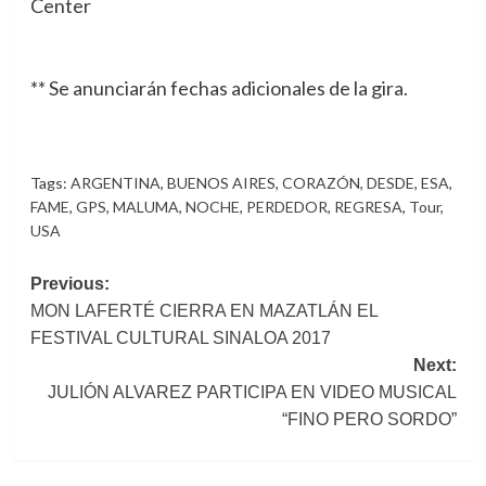
Center
** Se anunciarán fechas adicionales de la gira.
Tags:
ARGENTINA
,
BUENOS AIRES
,
CORAZÓN
,
DESDE
,
ESA
,
FAME
,
GPS
,
MALUMA
,
NOCHE
,
PERDEDOR
,
REGRESA
,
Tour
,
USA
Post
Previous:
MON LAFERTÉ CIERRA EN MAZATLÁN EL
navigation
FESTIVAL CULTURAL SINALOA 2017
Next:
JULIÓN ALVAREZ PARTICIPA EN VIDEO MUSICAL
“FINO PERO SORDO”