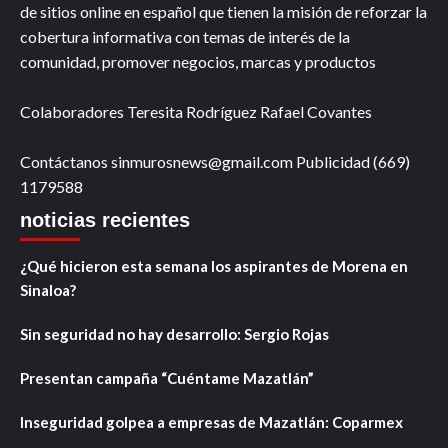
de sitios online en español que tienen la misión de reforzar la
cobertura informativa con temas de interés de la
comunidad, promover negocios, marcas y productos
Colaboradores Teresita Rodríguez Rafael Covantes
Contáctanos sinmurosnews@gmail.com Publicidad (669)
1179588
noticias recientes
¿Qué hicieron esta semana los aspirantes de Morena en
Sinaloa?
Sin seguridad no hay desarrollo: Sergio Rojas
Presentan campaña “Cuéntame Mazatlán”
Inseguridad golpea a empresas de Mazatlán: Coparmex