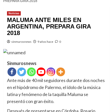
PREPARA GIRA 2018
Noticias
MALUMA ANTE MILES EN
ARGENTINA, PREPARA GIRA
2018
sinmurosnews
9 años hace
0
Sinmurosnews
Ante más de 40 mil seguidores durante dos noches
en el hipódromo de Palermo, el ídolo de la música
latina y fenómeno de la taquilla Maluma se
presentó con gran éxito.
Después de presentarse en Córdoba, Rosario,