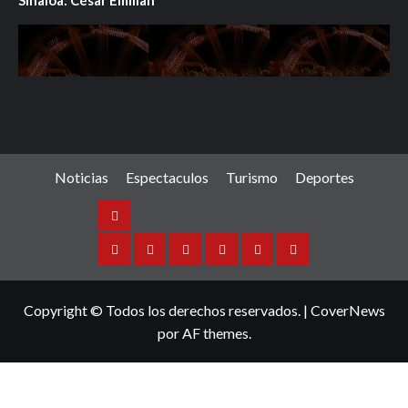
Sinaloa: César Emilian
Noticias
Espectaculos
Turismo
Deportes
Noticias
Sinaloa
Nacional
Internacional
Espectaculos
Turismo
Deportes
Copyright © Todos los derechos reservados.
|
CoverNews
por AF themes.