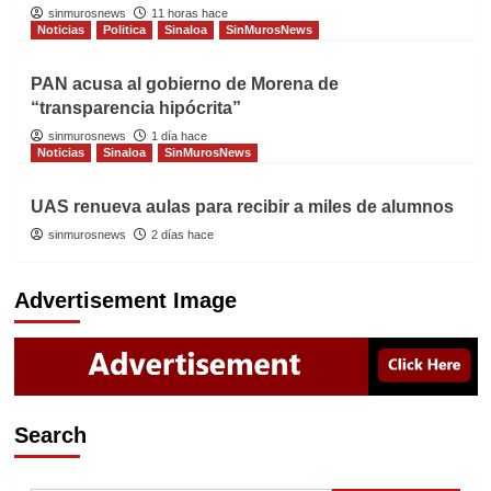
sinmurosnews
11 horas hace
Noticias
Politica
Sinaloa
SinMurosNews
PAN acusa al gobierno de Morena de
“transparencia hipócrita”
sinmurosnews
1 día hace
Noticias
Sinaloa
SinMurosNews
UAS renueva aulas para recibir a miles de alumnos
sinmurosnews
2 días hace
Advertisement Image
Search