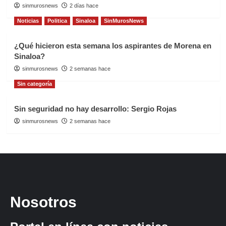
sinmurosnews
2 días hace
Noticias
Politica
Sinaloa
SinMurosNews
¿Qué hicieron esta semana los aspirantes de Morena en
Sinaloa?
sinmurosnews
2 semanas hace
Sin categoría
Sin seguridad no hay desarrollo: Sergio Rojas
sinmurosnews
2 semanas hace
Nosotros