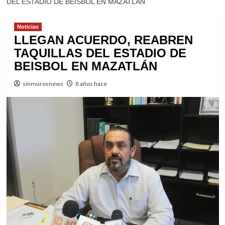
DEL ESTADIO DE BEISBOL EN MAZATLÁN
Noticias
LLEGAN ACUERDO, REABREN
TAQUILLAS DEL ESTADIO DE
BEISBOL EN MAZATLÁN
sinmurosnews
8 años hace