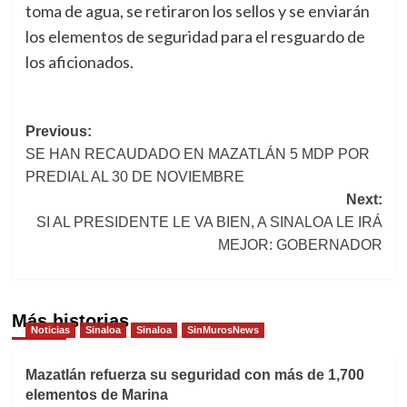
toma de agua, se retiraron los sellos y se enviarán
los elementos de seguridad para el resguardo de
los aficionados.
Post
Previous:
SE HAN RECAUDADO EN MAZATLÁN 5 MDP POR
navigation
PREDIAL AL 30 DE NOVIEMBRE
Next:
SI AL PRESIDENTE LE VA BIEN, A SINALOA LE IRÁ
MEJOR: GOBERNADOR
Más historias
Noticias
Sinaloa
Sinaloa
SinMurosNews
Mazatlán refuerza su seguridad con más de 1,700
elementos de Marina