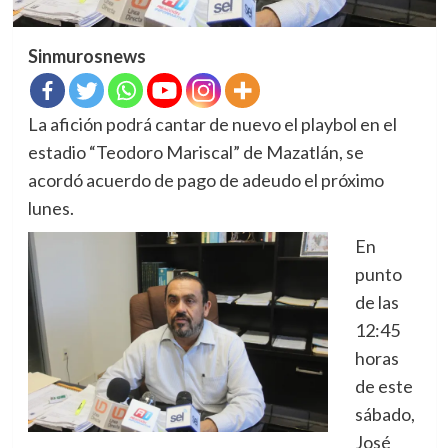
Sinmurosnews
La afición podrá cantar de nuevo el playbol en el
estadio “Teodoro Mariscal” de Mazatlán, se
acordó acuerdo de pago de adeudo el próximo
lunes.
En
punto
de las
12:45
horas
de este
sábado,
José