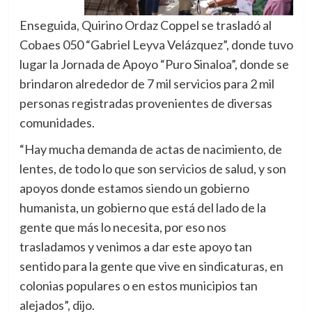
Enseguida, Quirino Ordaz Coppel se trasladó al
Cobaes 050 “Gabriel Leyva Velázquez”, donde tuvo
lugar la Jornada de Apoyo “Puro Sinaloa”, donde se
brindaron alrededor de 7 mil servicios para 2 mil
personas registradas provenientes de diversas
comunidades.
“Hay mucha demanda de actas de nacimiento, de
lentes, de todo lo que son servicios de salud, y son
apoyos donde estamos siendo un gobierno
humanista, un gobierno que está del lado de la
gente que más lo necesita, por eso nos
trasladamos y venimos a dar este apoyo tan
sentido para la gente que vive en sindicaturas, en
colonias populares o en estos municipios tan
alejados”, dijo.