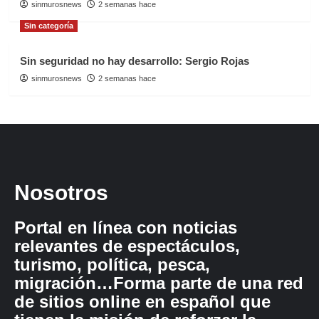
sinmurosnews
2 semanas hace
Sin categoría
Sin seguridad no hay desarrollo: Sergio Rojas
sinmurosnews
2 semanas hace
Nosotros
Portal en línea con noticias
relevantes de espectáculos,
turismo, política, pesca,
migración…Forma parte de una red
de sitios online en español que