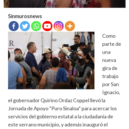
Sinmurosnews
Como
parte de
una
nueva
gira de
trabajo
por San
Ignacio,
el gobernador Quirino Ordaz Coppel llevó la
Jornada de Apoyo “Puro Sinaloa” para acercar los
servicios del gobierno estatal a la ciudadanía de
este serrano municipio, y además inauguró el