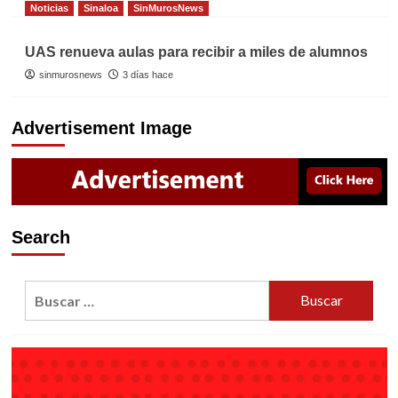
Noticias
Sinaloa
SinMurosNews
UAS renueva aulas para recibir a miles de alumnos
sinmurosnews
3 días hace
Advertisement Image
Search
Buscar: