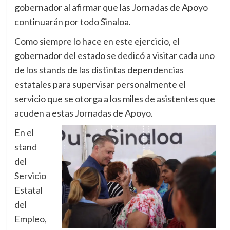
gobernador al afirmar que las Jornadas de Apoyo
continuarán por todo Sinaloa.
Como siempre lo hace en este ejercicio, el
gobernador del estado se dedicó a visitar cada uno
de los stands de las distintas dependencias
estatales para supervisar personalmente el
servicio que se otorga a los miles de asistentes que
acuden a estas Jornadas de Apoyo.
En el
stand
del
Servicio
Estatal
del
Empleo,