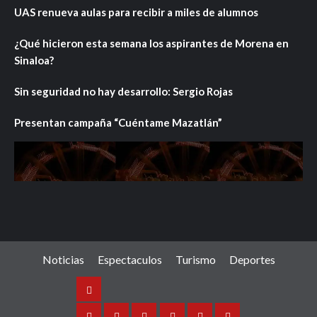
UAS renueva aulas para recibir a miles de alumnos
¿Qué hicieron esta semana los aspirantes de Morena en
Sinaloa?
Sin seguridad no hay desarrollo: Sergio Rojas
Presentan campaña “Cuéntame Mazatlán”
Noticias
Espectaculos
Turismo
Deportes
Noticias