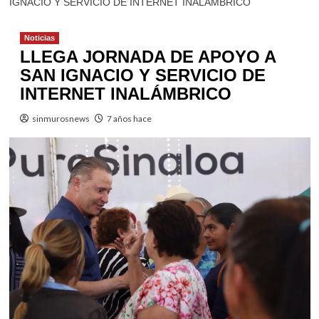
IGNACIO Y SERVICIO DE INTERNET INALÁMBRICO
Noticias
LLEGA JORNADA DE APOYO A
SAN IGNACIO Y SERVICIO DE
INTERNET INALÁMBRICO
sinmurosnews
7 años hace