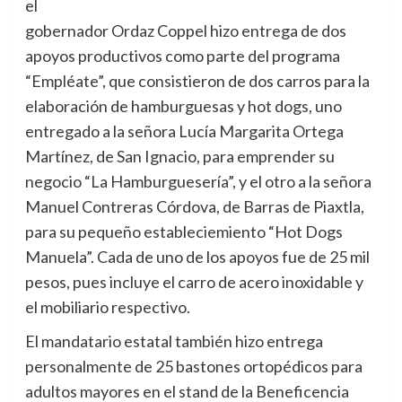
el
gobernador Ordaz Coppel hizo entrega de dos
apoyos productivos como parte del programa
“Empléate”, que consistieron de dos carros para la
elaboración de hamburguesas y hot dogs, uno
entregado a la señora Lucía Margarita Ortega
Martínez, de San Ignacio, para emprender su
negocio “La Hamburguesería”, y el otro a la señora
Manuel Contreras Córdova, de Barras de Piaxtla,
para su pequeño estableciemiento “Hot Dogs
Manuela”. Cada de uno de los apoyos fue de 25 mil
pesos, pues incluye el carro de acero inoxidable y
el mobiliario respectivo.
El mandatario estatal también hizo entrega
personalmente de 25 bastones ortopédicos para
adultos mayores en el stand de la Beneficencia