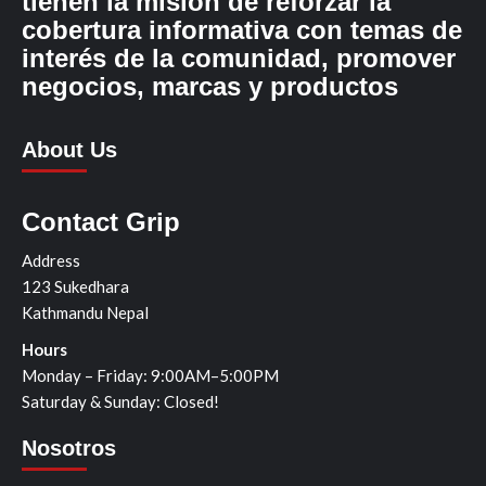
tienen la misión de reforzar la
cobertura informativa con temas de
interés de la comunidad, promover
negocios, marcas y productos
About Us
Contact Grip
Address
123 Sukedhara
Kathmandu Nepal
Hours
Monday – Friday: 9:00AM–5:00PM
Saturday & Sunday: Closed!
Nosotros