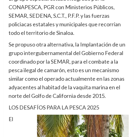
CONAPESCA, PGR con Ministerios Públicos,
SEMAR, SEDENA, S.C.T., P.F.P. y las fuerzas
policiacas estatales y municipales que recorrían
todo el territorio de Sinaloa.
Se propuso otra alternativa, la Implantación de un
grupo intergubernamental del Gobierno Federal
coordinado por la SEMAR, para el combate a la
pesca ilegal de camarón, esto es un mecanismo
similar como el operado actualmente en las zonas
adyacentes al habitad de la vaquita marina en el
norte del Golfo de California desde 2015.
LOS DESAFÍOS PARA LA PESCA 2025
El