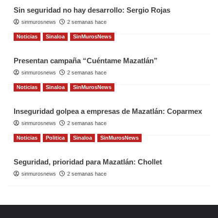
Sin seguridad no hay desarrollo: Sergio Rojas
sinmurosnews
2 semanas hace
Noticias
Sinaloa
SinMurosNews
Presentan campaña “Cuéntame Mazatlán”
sinmurosnews
2 semanas hace
Noticias
Sinaloa
SinMurosNews
Inseguridad golpea a empresas de Mazatlán: Coparmex
sinmurosnews
2 semanas hace
Noticias
Politica
Sinaloa
SinMurosNews
Seguridad, prioridad para Mazatlán: Chollet
sinmurosnews
2 semanas hace