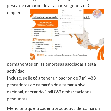
pesca de camarón de altamar, se generan 3
empleos
permanentes en las empresas asociadas a esta
actividad.
Incluso, se llegó a tener un padrón de 7 mil 483
pescadores de camarón de altamar a nivel
nacional, operando 1 mil 069 embarcaciones
pesqueras.
Mencionó que la cadena productiva del camarón