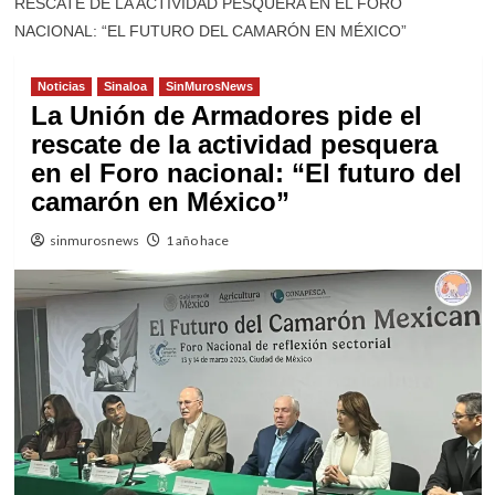
RESCATE DE LA ACTIVIDAD PESQUERA EN EL FORO
NACIONAL: “EL FUTURO DEL CAMARÓN EN MÉXICO”
Noticias
Sinaloa
SinMurosNews
La Unión de Armadores pide el
rescate de la actividad pesquera
en el Foro nacional: “El futuro del
camarón en México”
sinmurosnews
1 año hace