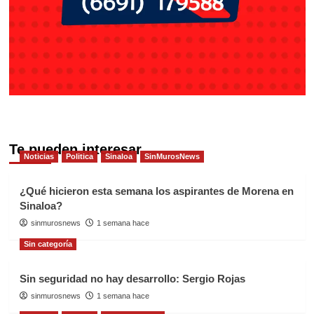
Te pueden interesar
Noticias
Politica
Sinaloa
SinMurosNews
¿Qué hicieron esta semana los aspirantes de Morena en
Sinaloa?
sinmurosnews
1 semana hace
Sin categoría
Sin seguridad no hay desarrollo: Sergio Rojas
sinmurosnews
1 semana hace