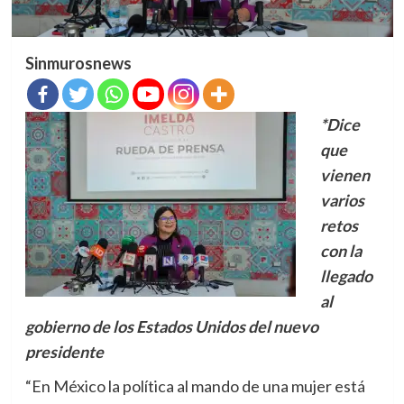
Sinmurosnews
*Dice
que
vienen
varios
retos
con la
llegado
al
gobierno de los Estados Unidos del nuevo
presidente
“En México la política al mando de una mujer está