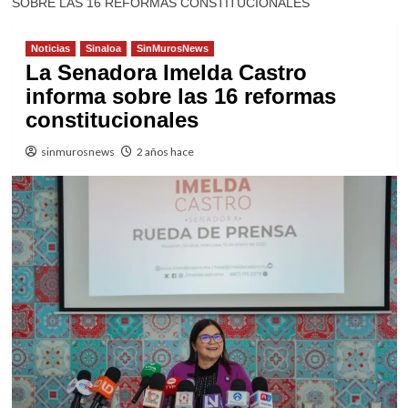
SOBRE LAS 16 REFORMAS CONSTITUCIONALES
Noticias
Sinaloa
SinMurosNews
La Senadora Imelda Castro
informa sobre las 16 reformas
constitucionales
sinmurosnews
2 años hace