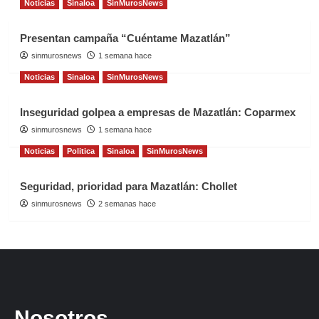
Noticias
Sinaloa
SinMurosNews
Presentan campaña “Cuéntame Mazatlán”
sinmurosnews
1 semana hace
Noticias
Sinaloa
SinMurosNews
Inseguridad golpea a empresas de Mazatlán: Coparmex
sinmurosnews
1 semana hace
Noticias
Politica
Sinaloa
SinMurosNews
Seguridad, prioridad para Mazatlán: Chollet
sinmurosnews
2 semanas hace
Nosotros