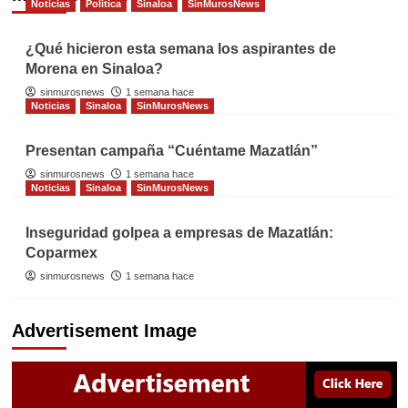
Noticias
Politica
Sinaloa
SinMurosNews
¿Qué hicieron esta semana los aspirantes de
Morena en Sinaloa?
sinmurosnews
1 semana hace
Noticias
Sinaloa
SinMurosNews
Presentan campaña “Cuéntame Mazatlán”
sinmurosnews
1 semana hace
Noticias
Sinaloa
SinMurosNews
Inseguridad golpea a empresas de Mazatlán:
Coparmex
sinmurosnews
1 semana hace
Advertisement Image