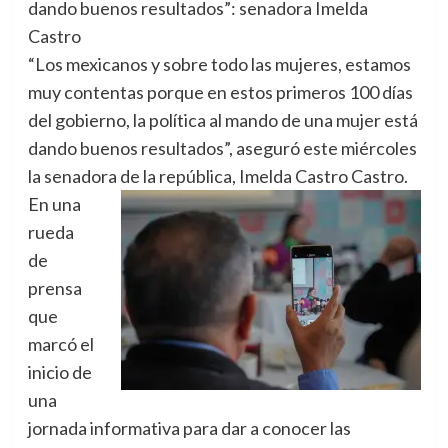
dando buenos resultados”: senadora Imelda
Castro
“Los mexicanos y sobre todo las mujeres, estamos
muy contentas porque en estos primeros 100 días
del gobierno, la política al mando de una mujer está
dando buenos resultados”, aseguró este miércoles
la senadora de la república, Imelda Castro Castro.
En una
rueda
de
prensa
que
marcó el
inicio de
una
jornada informativa para dar a conocer las