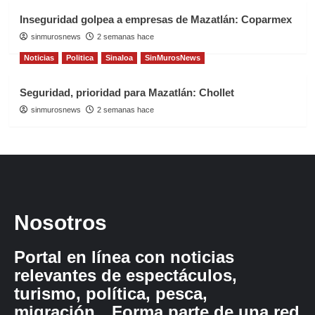
Inseguridad golpea a empresas de Mazatlán: Coparmex
sinmurosnews
2 semanas hace
Noticias
Politica
Sinaloa
SinMurosNews
Seguridad, prioridad para Mazatlán: Chollet
sinmurosnews
2 semanas hace
Nosotros
Portal en línea con noticias
relevantes de espectáculos,
turismo, política, pesca,
migración…Forma parte de una red