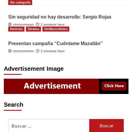
Sin categoría
Sin seguridad no hay desarrollo: Sergio Rojas
sinmurosnews
2 semanas hace
Noticias
Sinaloa
SinMurosNews
Presentan campaña “Cuéntame Mazatlán”
sinmurosnews
2 semanas hace
Advertisement Image
Search
Buscar: