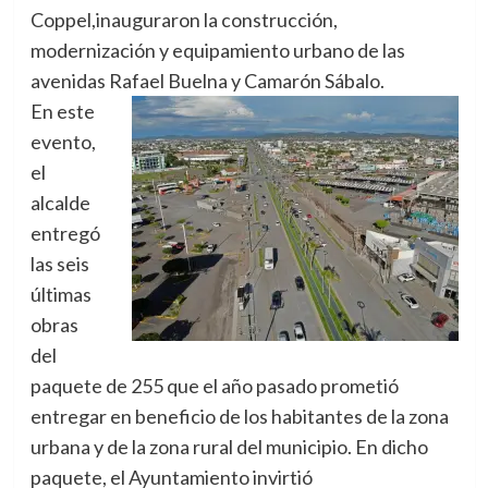
Coppel,inauguraron la construcción,
modernización y equipamiento urbano de las
avenidas Rafael Buelna y Camarón Sábalo.
En este
evento,
el
alcalde
entregó
las seis
últimas
obras
del
paquete de 255 que el año pasado prometió
entregar en beneficio de los habitantes de la zona
urbana y de la zona rural del municipio. En dicho
paquete, el Ayuntamiento invirtió