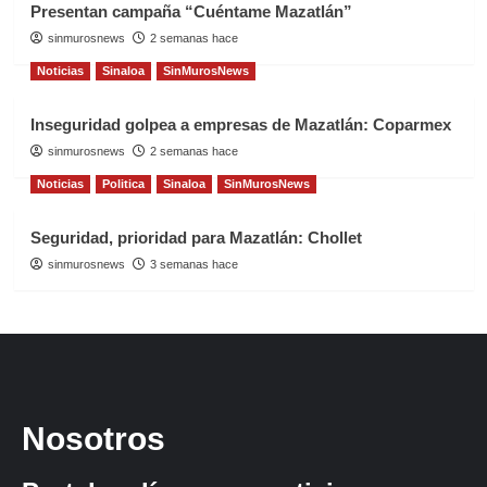
Presentan campaña “Cuéntame Mazatlán”
sinmurosnews
2 semanas hace
Noticias
Sinaloa
SinMurosNews
Inseguridad golpea a empresas de Mazatlán: Coparmex
sinmurosnews
2 semanas hace
Noticias
Politica
Sinaloa
SinMurosNews
Seguridad, prioridad para Mazatlán: Chollet
sinmurosnews
3 semanas hace
Nosotros