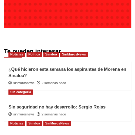
Te pueden interesar
Noticias
Politica
Sinaloa
SinMurosNews
¿Qué hicieron esta semana los aspirantes de Morena en
Sinaloa?
sinmurosnews
2 semanas hace
Sin categoría
Sin seguridad no hay desarrollo: Sergio Rojas
sinmurosnews
2 semanas hace
Noticias
Sinaloa
SinMurosNews