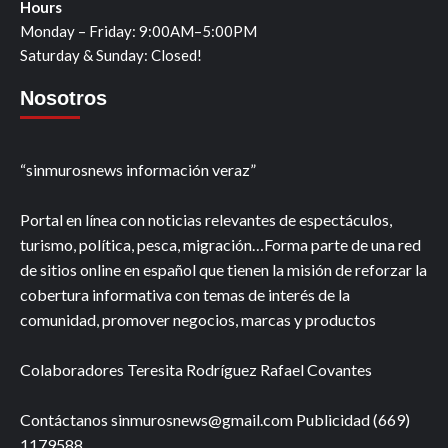
Hours
Monday – Friday: 9:00AM–5:00PM
Saturday & Sunday: Closed!
Nosotros
“sinmurosnews información veraz”
Portal en línea con noticias relevantes de espectáculos,
turismo, política, pesca, migración…Forma parte de una red
de sitios online en español que tienen la misión de reforzar la
cobertura informativa con temas de interés de la
comunidad, promover negocios, marcas y productos
Colaboradores Teresita Rodríguez Rafael Covantes
Contáctanos sinmurosnews@gmail.com Publicidad (669)
1179588