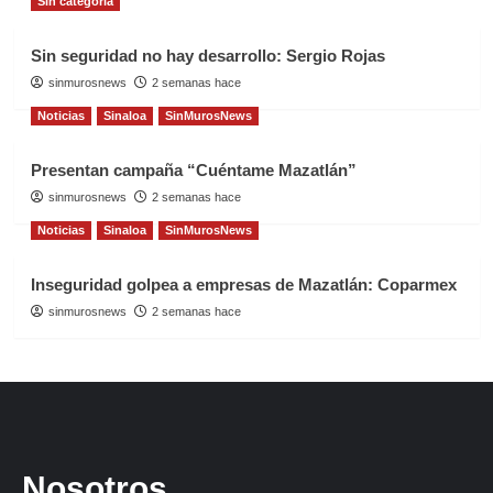
Sin categoría
Sin seguridad no hay desarrollo: Sergio Rojas
sinmurosnews
2 semanas hace
Noticias
Sinaloa
SinMurosNews
Presentan campaña “Cuéntame Mazatlán”
sinmurosnews
2 semanas hace
Noticias
Sinaloa
SinMurosNews
Inseguridad golpea a empresas de Mazatlán: Coparmex
sinmurosnews
2 semanas hace
Nosotros