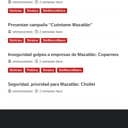
sinmurosnews
2 semanas hace
Noticias
Sinaloa
SinMurosNews
Presentan campaña “Cuéntame Mazatlán”
sinmurosnews
2 semanas hace
Noticias
Sinaloa
SinMurosNews
Inseguridad golpea a empresas de Mazatlán: Coparmex
sinmurosnews
2 semanas hace
Noticias
Politica
Sinaloa
SinMurosNews
Seguridad, prioridad para Mazatlán: Chollet
sinmurosnews
2 semanas hace