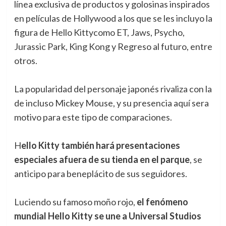
línea exclusiva de productos y golosinas inspirados
en películas de Hollywood a los que se les incluyo la
figura de Hello Kitty
como ET, Jaws, Psycho,
Jurassic Park, King Kong y Regreso al futuro, entre
otros.
La popularidad del personaje japonés rivaliza con la
de incluso Mickey Mouse, y su presencia aquí sera
motivo para este tipo de comparaciones.
H
ello Kitty también hará presentaciones
especiales afuera de su tienda en el parque
, se
anticipo para beneplácito de sus seguidores.
Luciendo su famoso moño rojo,
el fenómeno
mundial Hello Kitty se une a Universal Studios