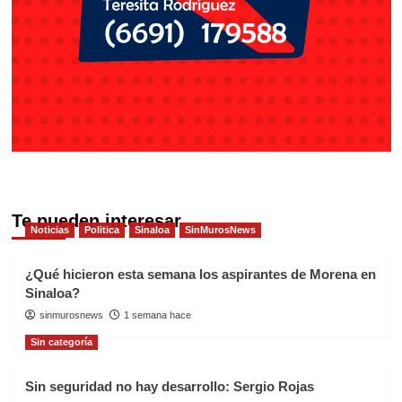
Te pueden interesar
Noticias
Politica
Sinaloa
SinMurosNews
¿Qué hicieron esta semana los aspirantes de Morena en
Sinaloa?
sinmurosnews
1 semana hace
Sin categoría
Sin seguridad no hay desarrollo: Sergio Rojas