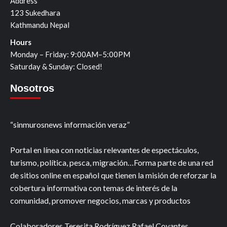
Address
123 Sukedhara
Kathmandu Nepal
Hours
Monday – Friday: 9:00AM–5:00PM
Saturday & Sunday: Closed!
Nosotros
“sinmurosnews información veraz”
Portal en línea con noticias relevantes de espectáculos,
turismo, política, pesca, migración…Forma parte de una red
de sitios online en español que tienen la misión de reforzar la
cobertura informativa con temas de interés de la
comunidad, promover negocios, marcas y productos
Colaboradores Teresita Rodríguez Rafael Covantes