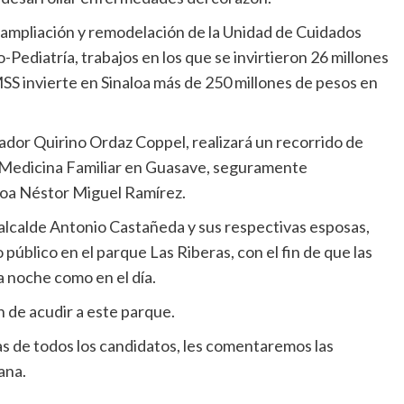
ampliación y remodelación de la Unidad de Cuidados
Pediatría, trabajos en los que se invirtieron 26 millones
MSS invierte en Sinaloa más de 250 millones de pesos en
dor Quirino Ordaz Coppel, realizará un recorrido de
e Medicina Familiar en Guasave, seguramente
loa Néstor Miguel Ramírez.
alcalde Antonio Castañeda y sus respectivas esposas,
blico en el parque Las Riberas, con el fin de que las
a noche como en el día.
n de acudir a este parque.
ñas de todos los candidatos, les comentaremos las
ana.