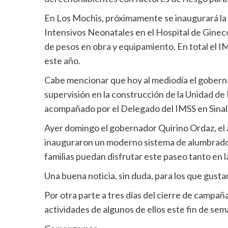
En Los Mochis, próximamente se inaugurará la 
Intensivos Neonatales en el Hospital de Gineco-
de pesos en obra y equipamiento. En total el I
este año.
Cabe mencionar que hoy al mediodía el goberna
supervisión en la construcción de la Unidad d
acompañado por el Delegado del IMSS en Sina
Ayer domingo el gobernador Quirino Ordaz, el 
inauguraron un moderno sistema de alumbrado pú
familias puedan disfrutar este paseo tanto en l
Una buena noticia, sin duda, para los que gusta
Por otra parte a tres días del cierre de campa
actividades de algunos de ellos este fin de sem