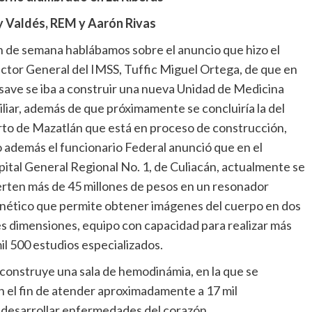
y Valdés, REM y Aarón Rivas
in de semana hablábamos sobre el anuncio que hizo el
ctor General del IMSS, Tuffic Miguel Ortega, de que en
ave se iba a construir una nueva Unidad de Medicina
liar, además de que próximamente se concluiría la del
to de Mazatlán que está en proceso de construcción,
 además el funcionario Federal anunció que en el
ital General Regional No. 1, de Culiacán, actualmente se
erten más de 45 millones de pesos en un resonador
ético que permite obtener imágenes del cuerpo en dos
es dimensiones, equipo con capacidad para realizar más
il 500 estudios especializados.
 construye una sala de hemodinámia, en la que se
n el fin de atender aproximadamente a 17 mil
 desarrollar enfermedades del corazón.