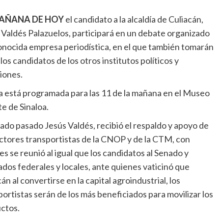
AÑANA DE HOY
el candidato a la alcaldía de Culiacán,
 Valdés Palazuelos, participará en un debate organizado
onocida empresa periodística, en el que también tomarán
los candidatos de los otros institutos políticos y
ciones.
ta está programada para las 11 de la mañana en el Museo
te de Sinaloa.
bado pasado Jesús Valdés, recibió el respaldo y apoyo de
ectores transportistas de la CNOP y de la CTM, con
es se reunió al igual que los candidatos al Senado y
ados federales y locales, ante quienes vaticinó que
án al convertirse en la capital agroindustrial, los
portistas serán de los más beneficiados para movilizar los
ctos.