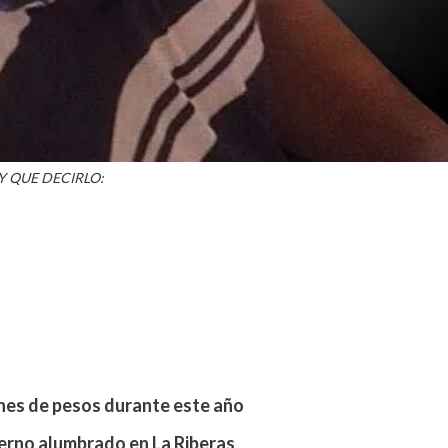
Y QUE DECIRLO:
ones de pesos durante este año
erno alumbrado en La Riberas