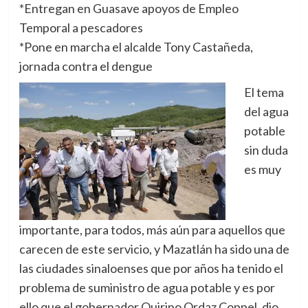
*Entregan en Guasave apoyos de Empleo
Temporal a pescadores
*Pone en marcha el alcalde Tony Castañeda,
jornada contra el dengue
El tema
del agua
potable
sin duda
es muy
importante, para todos, más aún para aquellos que
carecen de este servicio, y Mazatlán ha sido una de
las ciudades sinaloenses que por años ha tenido el
problema de suministro de agua potable y es por
ello que el gobernador Quirino Ordaz Coppel, dio