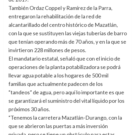
También Ordaz Coppel y Ramírez de la Parra,
entregaron la rehabilitación de la red de
alcantarillado del centro histórico de Mazatlán,
con la que se sustituyen las viejas tuberías de barro
que tenían operando más de 70 años, y en la que se
invirtieron 228 millones de pesos.
El mandatario estatal, señaló que con el inicio de
operaciones de la planta potabilizadora se podrá
llevar agua potable a los hogares de 500 mil
familias que actualmente padecen de los
“tandeos” de agua, pero aquí lo importante es que
se garantizará el suministro del vital líquido por los
próximos 30 años.
“Tenemos la carretera Mazatlán-Durango, con la
que se abrieron las puertas a más inversión
privada, pero se tiene un obstáculo para estas