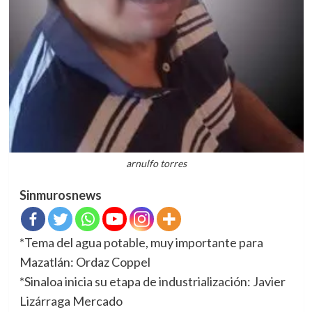
arnulfo torres
Sinmurosnews
*Tema del agua potable, muy importante para
Mazatlán: Ordaz Coppel
*Sinaloa inicia su etapa de industrialización: Javier
Lizárraga Mercado