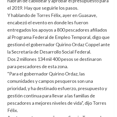
habrán de cabildear y aprobar el presupuesto para
el 2019. Hay que seguirle los pasos.
Y hablando de Torres Félix, ayer en Guasave,
encabezó el evento en donde les fueron
entregados los apoyos a 800 pescadores afiliados
al Programa Federal de Empleo Temporal, digo que
gestionó el gobernador Quirino Ordaz Coppel ante
la Secretaría de Desarrollo Social Federal.
Dos 2 millones 134 mil 400 pesos se destinaron
para pescadores de esta zona.
“Para el gobernador Quirino Ordaz, las
comunidades y campos pesqueros son una
prioridad, y ha destinado esfuerzo, presupuesto y
gestión continua para llevar a las familias de
pescadores a mejores niveles de vida”, dijo Torres
Félix.