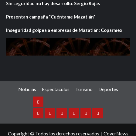
Sin seguridad no hay desarrollo: Sergio Rojas
Presentan campaña “Cuéntame Mazatlán”
Inseguridad golpea a empresas de Mazatlán: Coparmex
Noticias
Espectaculos
Turismo
Deportes
Noticias
Sinaloa
Nacional
Internacional
Espectaculos
Turismo
Deportes
Copyright © Todos los derechos reservados.
|
CoverNews