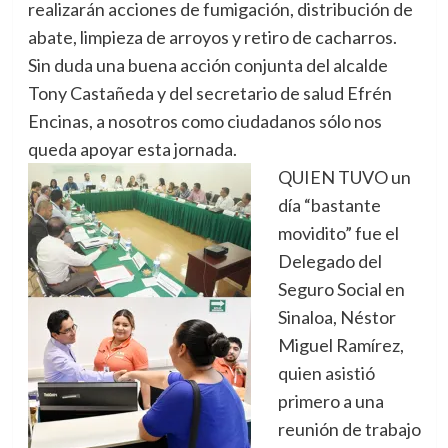
realizarán acciones de fumigación, distribución de
abate, limpieza de arroyos y retiro de cacharros.
Sin duda una buena acción conjunta del alcalde
Tony Castañeda y del secretario de salud Efrén
Encinas, a nosotros como ciudadanos sólo nos
queda apoyar esta jornada.
QUIEN TUVO un
día “bastante
movidito” fue el
Delegado del
Seguro Social en
Sinaloa, Néstor
Miguel Ramírez,
quien asistió
primero a una
reunión de trabajo