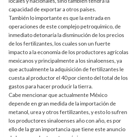
locales y nacionales, sino también tendrá la
capacidad de exportar a otros países.
También lo importante es que la entrada en
operaciones de este complejo petroquímico, de
inmediato detonaría la disminución de los precios
de los fertilizantes, los cuales son un fuerte
impacto a la economía de los productores agrícolas
mexicanos y principalmente a los sinaloenses, ya
que actualmente la adquisición de fertilizantes le
cuesta al productor el 40 por ciento del total de los
gastos para hacer producir la tierra.
Cabe mencionar que actualmente México
depende en gran medida de la importación de
metanol, urea y otros fertilizantes, y esto lo sufren
los productores sinaloenses año con año, es por
ello de la gran importancia que tiene este anuncio