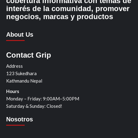
cobertura informativa con temas de
interés de la comunidad, promover
negocios, marcas y productos
About Us
Contact Grip
Address
123 Sukedhara
Kathmandu Nepal
Hours
Monday – Friday: 9:00AM–5:00PM
Saturday & Sunday: Closed!
Nosotros