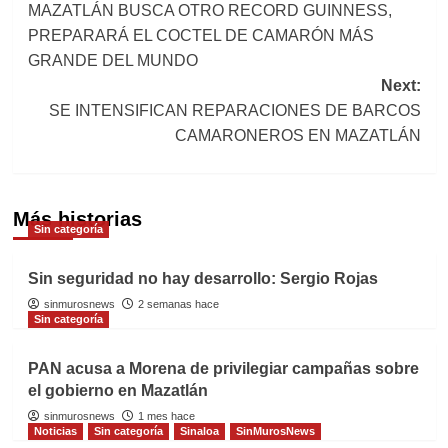
MAZATLÁN BUSCA OTRO RECORD GUINNESS,
navigation
PREPARARÁ EL COCTEL DE CAMARÓN MÁS
GRANDE DEL MUNDO
Next:
SE INTENSIFICAN REPARACIONES DE BARCOS
CAMARONEROS EN MAZATLÁN
Más historias
Sin categoría
Sin seguridad no hay desarrollo: Sergio Rojas
sinmurosnews
2 semanas hace
Sin categoría
PAN acusa a Morena de privilegiar campañas sobre
el gobierno en Mazatlán
sinmurosnews
1 mes hace
Noticias
Sin categoría
Sinaloa
SinMurosNews