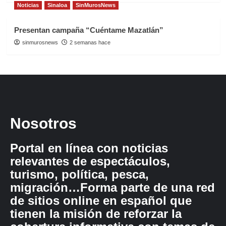
Noticias
Sinaloa
SinMurosNews
Presentan campaña “Cuéntame Mazatlán”
sinmurosnews
2 semanas hace
Nosotros
Portal en línea con noticias
relevantes de espectáculos,
turismo, política, pesca,
migración…Forma parte de una red
de sitios online en español que
tienen la misión de reforzar la