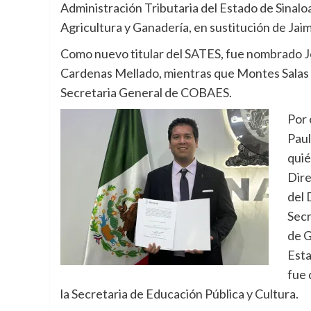
Administración Tributaria del Estado de Sinalo
Agricultura y Ganadería, en sustitución de Jai
Como nuevo titular del SATES, fue nombrado J
Cardenas Mellado, mientras que Montes Salas 
Secretaria General de COBAES.
Por 
Paul
quié
Dire
del 
Secr
de G
Esta
fue 
la Secretaria de Educación Pública y Cultura.