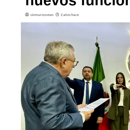
nuevos funcio
sinmurosnews
2 años hace