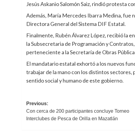
Jesús Askanio Salomón Saiz, rindió protesta c
Además, María Mercedes Ibarra Medina, fue
Directora General del Sistema DIF Estatal.
Finalmente, Rubén Álvarez López, recibió la 
la Subsecretaria de Programación y Contratos,
perteneciente a la Secretaría de Obras Pública
El mandatario estatal exhortó a los nuevos fun
trabajar de la mano con los distintos sectores, 
sentido social y humano de este gobierno.
Post
Previous:
Con cerca de 200 participantes concluye Torneo
navigation
Interclubes de Pesca de Orilla en Mazatlán