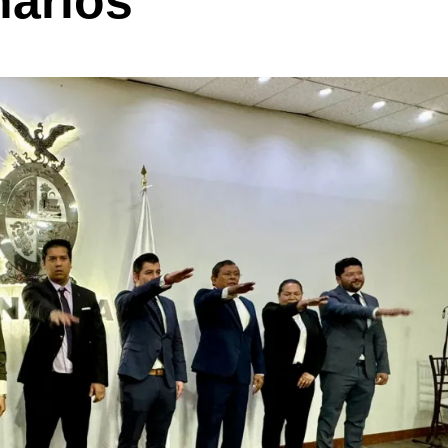
narios