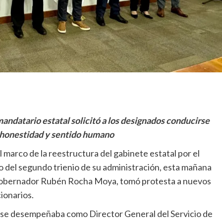
mandatario estatal solicitó a los designados conducirse
 honestidad y sentido humano
l marco de la reestructura del gabinete estatal por el
io del segundo trienio de su administración, esta mañana
Gobernador Rubén Rocha Moya, tomó protesta a nuevos
ionarios.
oy se desempeñaba como Director General del Servicio de