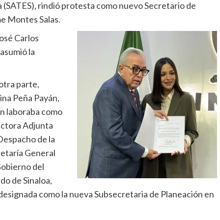
a (SATES), rindió protesta como nuevo Secretario de
me Montes Salas.
osé Carlos
asumió la
otra parte,
ina Peña Payán,
n laboraba como
ctora Adjunta
Despacho de la
etaría General
obierno del
do de Sinaloa,
designada como la nueva Subsecretaria de Planeación en