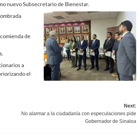
omo nuevo Subsecretario de Bienestar.
 nombrada
encomienda de
s.
cionarios a
priorizando el
Next:
No alarmar a la ciudadanía con especulaciones pide
Gobernador de Sinaloa