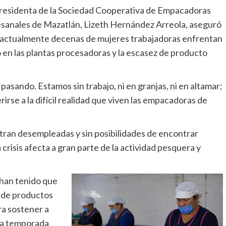
residenta de la Sociedad Cooperativa de Empacadoras
sanales de Mazatlán, Lizeth Hernández Arreola, aseguró
actualmente decenas de mujeres trabajadoras enfrentan
eo en las plantas procesadoras y la escasez de producto
pasando. Estamos sin trabajo, ni en granjas, ni en altamar;
erirse a la difícil realidad que viven las empacadoras de
ran desempleadas y sin posibilidades de encontrar
a crisis afecta a gran parte de la actividad pesquera y
 han tenido que
a de productos
ra sostener a
 la temporada