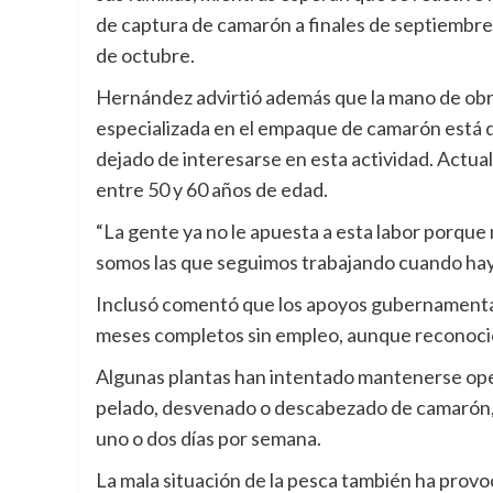
de captura de camarón a finales de septiembre 
de octubre.
Hernández advirtió además que la mano de ob
especializada en el empaque de camarón está 
dejado de interesarse en esta actividad. Actual
entre 50 y 60 años de edad.
“La gente ya no le apuesta a esta labor porque 
somos las que seguimos trabajando cuando hay
Inclusó comentó que los apoyos gubernamental
meses completos sin empleo, aunque reconoció
Algunas plantas han intentado mantenerse op
pelado, desvenado o descabezado de camarón, pe
uno o dos días por semana.
La mala situación de la pesca también ha provo