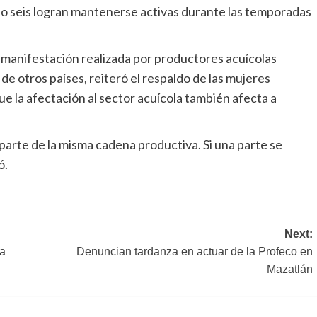
lo seis logran mantenerse activas durante las temporadas
 manifestación realizada por productores acuícolas
de otros países, reiteró el respaldo de las mujeres
 la afectación al sector acuícola también afecta a
parte de la misma cadena productiva. Si una parte se
ó.
Next:
ra
Denuncian tardanza en actuar de la Profeco en
Mazatlán