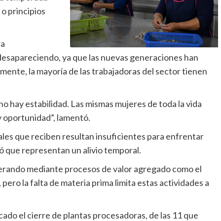
o principios
ra
desapareciendo, ya que las nuevas generaciones han
mente, la mayoría de las trabajadoras del sector tienen
no hay estabilidad. Las mismas mujeres de toda la vida
 oportunidad”, lamentó.
es que reciben resultan insuficientes para enfrentar
 que representan un alivio temporal.
erando mediante procesos de valor agregado como el
ro la falta de materia prima limita estas actividades a
cado el cierre de plantas procesadoras, de las 11 que