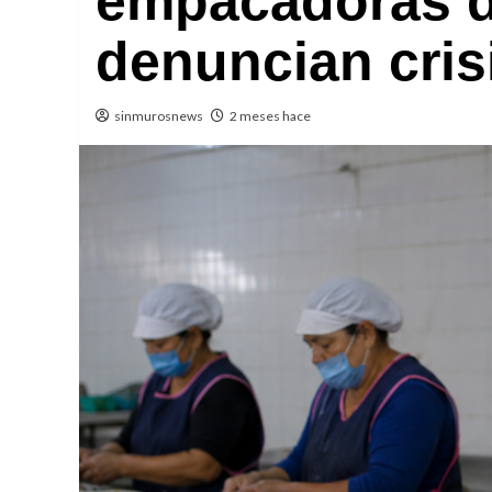
empacadoras 
denuncian crisi
sinmurosnews
2 meses hace