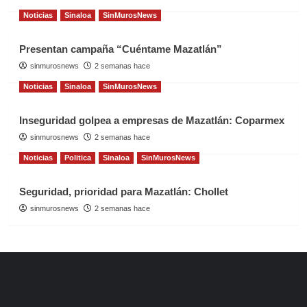
Noticias
Sinaloa
SinMurosNews
Presentan campaña “Cuéntame Mazatlán”
sinmurosnews
2 semanas hace
Noticias
Sinaloa
SinMurosNews
Inseguridad golpea a empresas de Mazatlán: Coparmex
sinmurosnews
2 semanas hace
Noticias
Politica
Sinaloa
SinMurosNews
Seguridad, prioridad para Mazatlán: Chollet
sinmurosnews
2 semanas hace