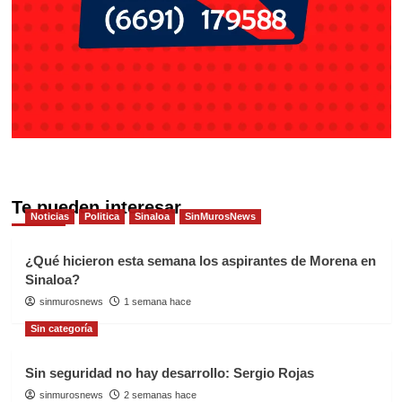
Te pueden interesar
Noticias
Politica
Sinaloa
SinMurosNews
¿Qué hicieron esta semana los aspirantes de Morena en
Sinaloa?
sinmurosnews
1 semana hace
Sin categoría
Sin seguridad no hay desarrollo: Sergio Rojas
sinmurosnews
2 semanas hace