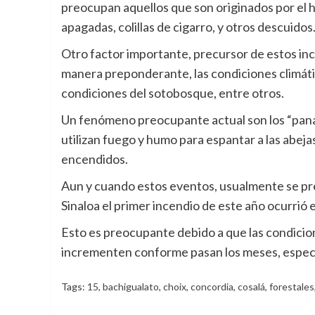
preocupan aquellos que son originados por el h
apagadas, colillas de cigarro, y otros descuidos
Otro factor importante, precursor de estos inc
manera preponderante, las condiciones climátic
condiciones del sotobosque, entre otros.
Un fenómeno preocupante actual son los “panale
utilizan fuego y humo para espantar a las abeja
encendidos.
Aun y cuando estos eventos, usualmente se pr
Sinaloa el primer incendio de este año ocurrió 
Esto es preocupante debido a que las condicio
incrementen conforme pasan los meses, especi
Tags:
15
,
bachigualato
,
choix
,
concordia
,
cosalá
,
forestales