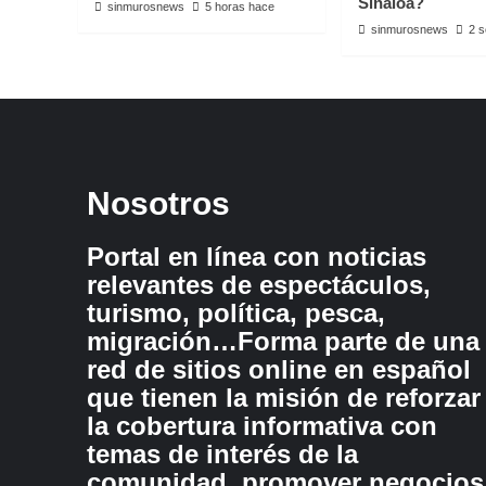
Sinaloa?
sinmurosnews
5 horas hace
sinmurosnews
2 
Nosotros
Portal en línea con noticias
relevantes de espectáculos,
turismo, política, pesca,
migración…Forma parte de una
red de sitios online en español
que tienen la misión de reforzar
la cobertura informativa con
temas de interés de la
comunidad, promover negocios