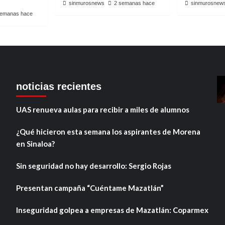
sinmurosnews
2 semanas hace
sinmurosnew
semanas hace
noticias recientes
UAS renueva aulas para recibir a miles de alumnos
¿Qué hicieron esta semana los aspirantes de Morena
en Sinaloa?
Sin seguridad no hay desarrollo: Sergio Rojas
Presentan campaña “Cuéntame Mazatlán”
Inseguridad golpea a empresas de Mazatlán: Coparmex
,