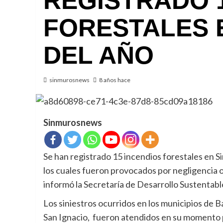
REGISTRADO 
FORESTALES 
DEL AÑO
sinmurosnews
8 años hace
Sinmurosnews
Se han registrado 15 incendios forestales en Si
los cuales fueron provocados por negligencia o
informó la Secretaría de Desarrollo Sustentabl
Los siniestros ocurridos en los municipios de B
San Ignacio, fueron atendidos en su momento po