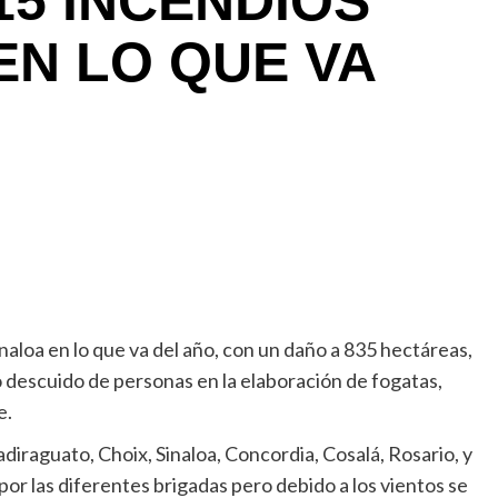
15 INCENDIOS
EN LO QUE VA
naloa en lo que va del año, con un daño a 835 hectáreas,
 descuido de personas en la elaboración de fogatas,
e.
adiraguato, Choix, Sinaloa, Concordia, Cosalá, Rosario, y
r las diferentes brigadas pero debido a los vientos se