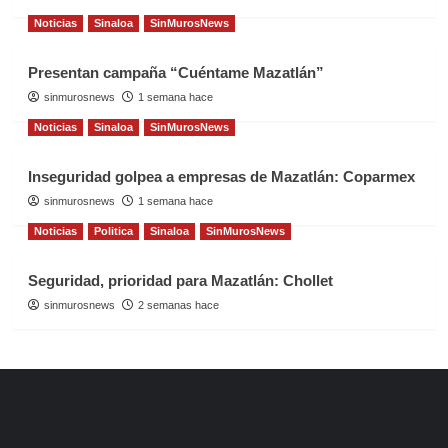
Noticias
Sinaloa
SinMurosNews
Presentan campaña “Cuéntame Mazatlán”
sinmurosnews
1 semana hace
Noticias
Sinaloa
SinMurosNews
Inseguridad golpea a empresas de Mazatlán: Coparmex
sinmurosnews
1 semana hace
Noticias
Politica
Sinaloa
SinMurosNews
Seguridad, prioridad para Mazatlán: Chollet
sinmurosnews
2 semanas hace