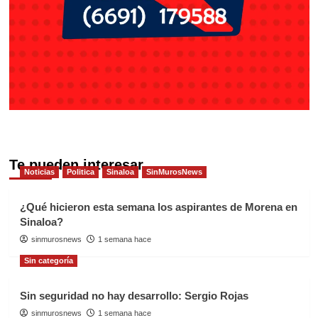
Te pueden interesar
Noticias
Politica
Sinaloa
SinMurosNews
¿Qué hicieron esta semana los aspirantes de Morena en
Sinaloa?
sinmurosnews
1 semana hace
Sin categoría
Sin seguridad no hay desarrollo: Sergio Rojas
sinmurosnews
1 semana hace