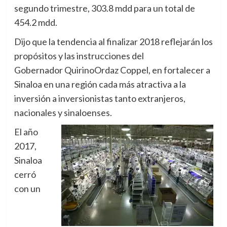
segundo trimestre, 303.8 mdd para un total de
454.2 mdd.
Dijo que la tendencia al finalizar 2018 reflejarán los
propósitos y las instrucciones del
Gobernador
Quirino
Ordaz
Coppel, en fortalecer a
Sinaloa en una región cada más atractiva a la
inversión a inversionistas tanto extranjeros,
nacionales y sinaloenses.
El año
2017,
Sinaloa
cerró
con un