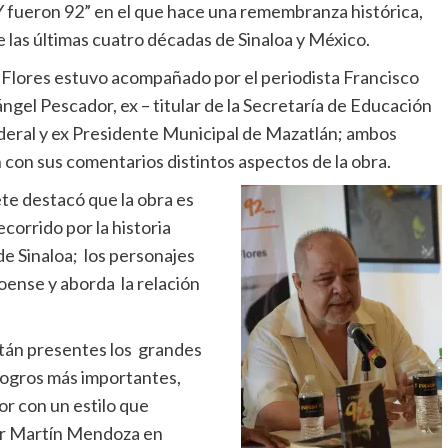
“Y fueron 92” en el que hace una remembranza histórica,
 de las últimas cuatro décadas de Sinaloa y México.
lores estuvo acompañado por el periodista Francisco
ngel Pescador, ex – titular de la Secretaría de Educación
ederal y ex Presidente Municipal de Mazatlán; ambos
con sus comentarios distintos aspectos de la obra.
te destacó que la obra es
corrido por la historia
 Sinaloa; los personajes
loense y aborda la relación
están presentes los grandes
logros más importantes,
or con un estilo que
tir Martín Mendoza en