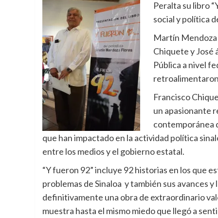
Peralta su libro 
social y política
Martín Mendoza F
Chiquete y José á
Pública a nivel f
retroalimentaron 
Francisco Chique
un apasionante re
contemporánea de
que han impactado en la actividad política sina
entre los medios y el gobierno estatal.
“Y fueron 92” incluye 92 historias en los que 
problemas de Sinaloa y también sus avances y 
definitivamente una obra de extraordinario val
muestra hasta el mismo miedo que llegó a sen