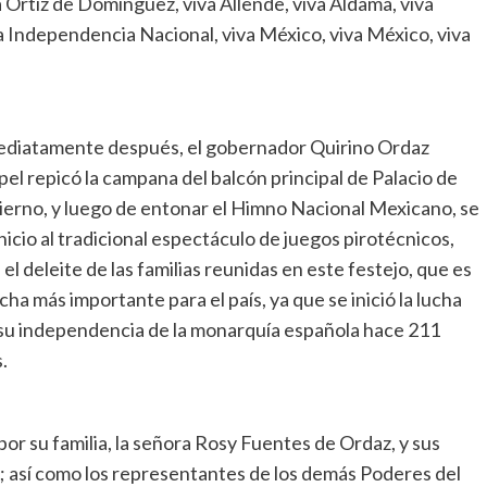
fa Ortiz de Domínguez, viva Allende, viva Aldama, viva
a Independencia Nacional, viva México, viva México, viva
diatamente después, el gobernador Quirino Ordaz
el repicó la campana del balcón principal de Palacio de
erno, y luego de entonar el Himno Nacional Mexicano, se
inicio al tradicional espectáculo de juegos pirotécnicos,
 el deleite de las familias reunidas en este festejo, que es
echa más importante para el país, ya que se inició la lucha
su independencia de la monarquía española hace 211
.
r su familia, la señora Rosy Fuentes de Ordaz, y sus
s; así como los representantes de los demás Poderes del