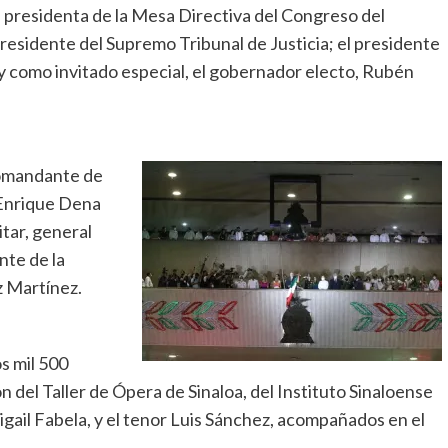
 presidenta de la Mesa Directiva del Congreso del
residente del Supremo Tribunal de Justicia; el presidente
 y como invitado especial, el gobernador electo, Rubén
comandante de
, Enrique Dena
tar, general
nte de la
z Martínez.
os mil 500
n del Taller de Ópera de Sinaloa, del Instituto Sinaloense
igail Fabela, y el tenor Luis Sánchez, acompañados en el