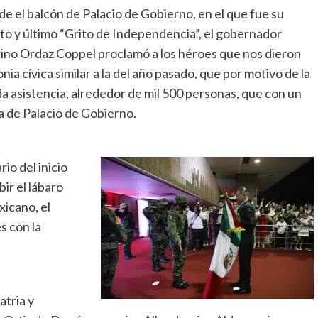
e el balcón de Palacio de Gobierno, en el que fue su
to y último “Grito de Independencia”, el gobernador
ino Ordaz Coppel proclamó a los héroes que nos dieron
nia cívica similar a la del año pasado, que por motivo de la
 asistencia, alrededor de mil 500 personas, que con un
da de Palacio de Gobierno.
io del inicio
ir el lábaro
xicano, el
s con la
atria y