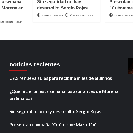
sta semana
Sin seguridad no hay
Presentan
e Morena en
desarrollo: Sergio Rojas
“Cuéntame
sinmurosnews
2 semanas hace
sinmurosne
 semanas hace
noticias recientes
UAS renueva aulas para recibir a miles de alumnos
¿Qué hicieron esta semana los aspirantes de Morena
en Sinaloa?
Sin seguridad no hay desarrollo: Sergio Rojas
Presentan campaña “Cuéntame Mazatlán”