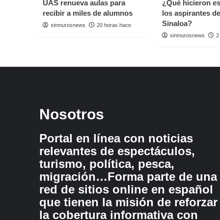
UAS renueva aulas para
¿Qué hicieron e
recibir a miles de alumnos
los aspirantes d
Sinaloa?
sinmurosnews
20 horas hace
sinmurosnews
2
Nosotros
Portal en línea con noticias
relevantes de espectáculos,
turismo, política, pesca,
migración…Forma parte de una
red de sitios online en español
que tienen la misión de reforzar
la cobertura informativa con