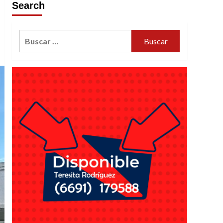
Search
Buscar: