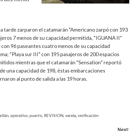
la tarde zarparon el catamarán “Americano zarpó con 193
jeros 7 menos de su capacidad permitida, “IGUANA II”
ó con 96 paseantes cuatro menos de su capacidad
ma; “Playa sur III” con 195 pasajeros de 200 espacios
itidos mientras que el catamarán “Sensation” reportó
de una capacidad de 198, éstas embarcaciones
rnaron al punto de salida a las 19 horas.
atlán
,
operativo
,
puerto
,
REVISION
,
varela
,
verificación
Next: