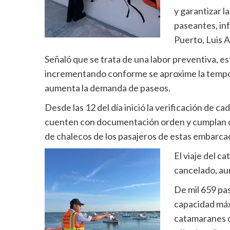
y garantizar l
paseantes, in
Puerto, Luis A
Señaló que se trata de una labor preventiva, es
incrementando conforme se aproxime la tempo
aumenta la demanda de paseos.
Desde las 12 del día inició la verificación de 
cuenten con documentación orden y cumplan co
de chalecos de los pasajeros de estas embarca
El viaje del c
cancelado, au
De mil 659 pa
capacidad máx
catamaranes 