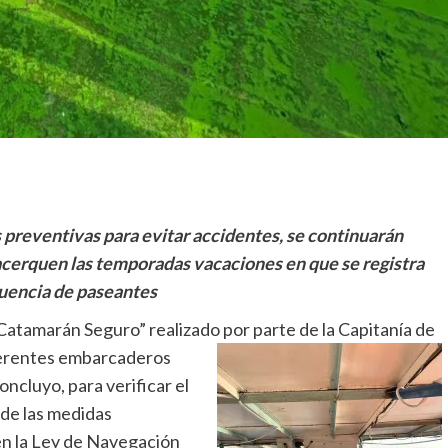
 preventivas para evitar accidentes, se continuarán
cerquen las temporadas vacaciones en que se registra
uencia de paseantes
Catamarán Seguro” realizado por parte de la Capitanía de
erentes embarcaderos
ncluyo, para verificar el
de las medidas
en la Ley de Navegación