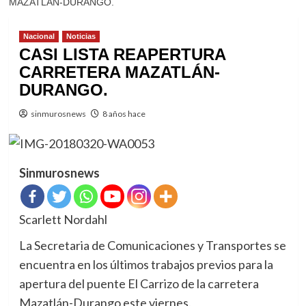
MAZATLÁN-DURANGO.
Nacional
Noticias
CASI LISTA REAPERTURA
CARRETERA MAZATLÁN-
DURANGO.
sinmurosnews
8 años hace
Sinmurosnews
Scarlett Nordahl
La Secretaria de Comunicaciones y Transportes se
encuentra en los últimos trabajos previos para la
apertura del puente El Carrizo de la carretera
Mazatlán-Durango este viernes.