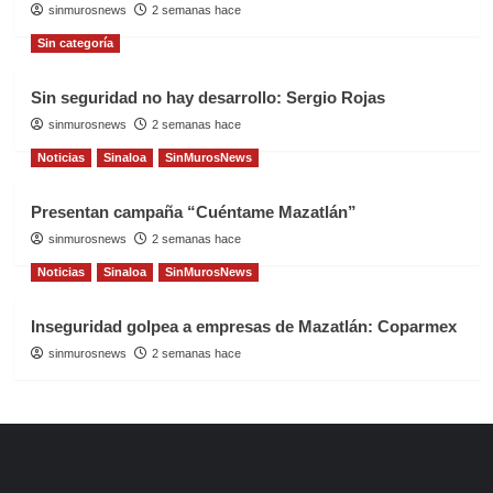
sinmurosnews
2 semanas hace
Sin categoría
Sin seguridad no hay desarrollo: Sergio Rojas
sinmurosnews
2 semanas hace
Noticias
Sinaloa
SinMurosNews
Presentan campaña “Cuéntame Mazatlán”
sinmurosnews
2 semanas hace
Noticias
Sinaloa
SinMurosNews
Inseguridad golpea a empresas de Mazatlán: Coparmex
sinmurosnews
2 semanas hace