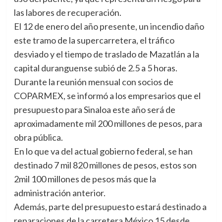
las labores de recuperación.
El 12 de enero del año presente, un incendio daño
este tramo de la supercarretera, el tráfico
desviado y el tiempo de traslado de Mazatlán a la
capital duranguense subió de 2.5 a 5 horas.
Durante la reunión mensual con socios de
COPARMEX, se informó a los empresarios que el
presupuesto para Sinaloa este año será de
aproximadamente mil 200 millones de pesos, para
obra pública.
En lo que va del actual gobierno federal, se han
destinado 7 mil 820 millones de pesos, estos son
2mil 100 millones de pesos más que la
administración anterior.
Además, parte del presupuesto estará destinado a
reparaciones de la carretera México 15 desde