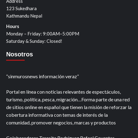
Address
123 Sukedhara
Kathmandu Nepal
Hours
Monday – Friday: 9:00AM–5:00PM
Saturday & Sunday: Closed!
Nosotros
“sinmurosnews información veraz”
Portal en línea con noticias relevantes de espectáculos,
turismo, política, pesca, migración…Forma parte de una red
de sitios online en español que tienen la misión de reforzar la
cobertura informativa con temas de interés de la
comunidad, promover negocios, marcas y productos
Colaboradores Teresita Rodríguez Rafael Covantes