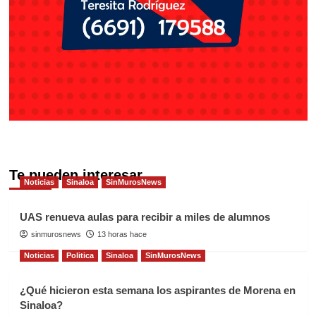
Te pueden interesar
Noticias
Sinaloa
SinMurosNews
UAS renueva aulas para recibir a miles de alumnos
sinmurosnews
13 horas hace
Noticias
Politica
Sinaloa
SinMurosNews
¿Qué hicieron esta semana los aspirantes de Morena en
Sinaloa?