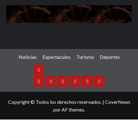
Noticias
Espectaculos
Turismo
Deportes
Noticias
Sinaloa
Nacional
Internacional
Espectaculos
Turismo
Deportes
Copyright © Todos los derechos reservados.
|
CoverNews
por AF themes.