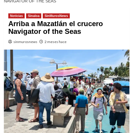
NAVIGATOR OF THE SEAS
Noticias
Sinaloa
SinMurosNews
Arriba a Mazatlán el crucero
Navigator of the Seas
sinmurosnews
2 meses hace