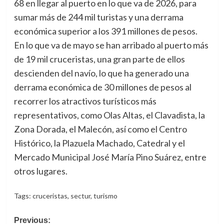
68 en llegar al puerto en lo que va de 2026, para
sumar más de 244 mil turistas y una derrama
económica superior a los 391 millones de pesos.
En lo que va de mayo se han arribado al puerto más
de 19 mil cruceristas, una gran parte de ellos
descienden del navío, lo que ha generado una
derrama económica de 30 millones de pesos al
recorrer los atractivos turísticos más
representativos, como Olas Altas, el Clavadista, la
Zona Dorada, el Malecón, así como el Centro
Histórico, la Plazuela Machado, Catedral y el
Mercado Municipal José María Pino Suárez, entre
otros lugares.
Tags:
cruceristas
,
sectur
,
turismo
Post
Previous: