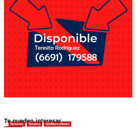
Te pueden interesar
Noticias
Sinaloa
SinMurosNews