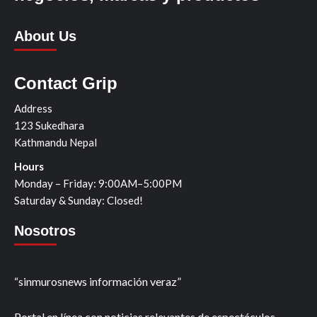
About Us
Contact Grip
Address
123 Sukedhara
Kathmandu Nepal
Hours
Monday – Friday: 9:00AM–5:00PM
Saturday & Sunday: Closed!
Nosotros
“sinmurosnews información veraz”
Portal en línea con noticias relevantes de espectáculos,