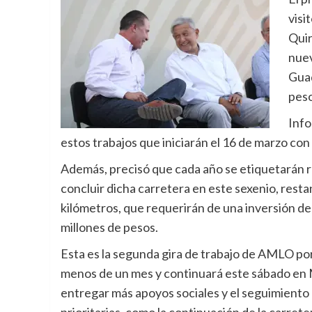
visi
Quir
nuev
Guad
peso
Info
estos trabajos que iniciarán el 16 de marzo con
Además, precisó que cada año se etiquetarán 
concluir dicha carretera en este sexenio, resta
kilómetros, que requerirán de una inversión de
millones de pesos.
Esta es la segunda gira de trabajo de AMLO por
menos de un mes y continuará este sábado en 
entregar más apoyos sociales y el seguimiento 