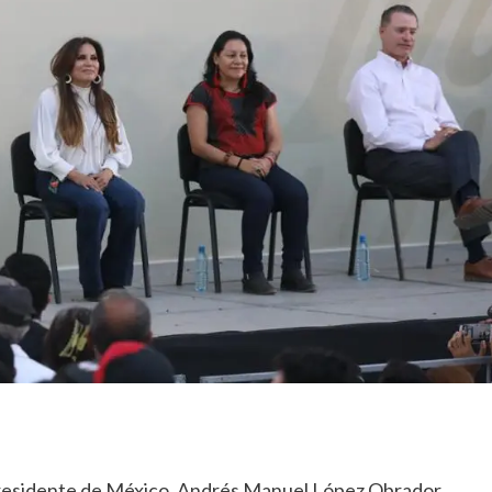
residente de México, Andrés Manuel López Obrador,