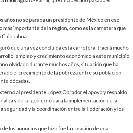
ra Badiraguato-Parral, que inició el año pasado el
 años no se paraba un presidente de México en ese
o más importante de la región, como es la carretera que
n Chihuahua.
uró que una vez concluida esta carretera, traerá mucho
rrollo, empleo y crecimiento económico a este municipio
ano olvidado durante muchos años, situación que ha
rado el crecimiento de la pobreza entre su población
nte décadas.
xternó al presidente López Obrador el apoyo y respaldo
inaloa y de su gobierno para la implementación de la
a seguridad y la coordinación entre la Federación y los
 de los anuncios que hizo fue la creación de una