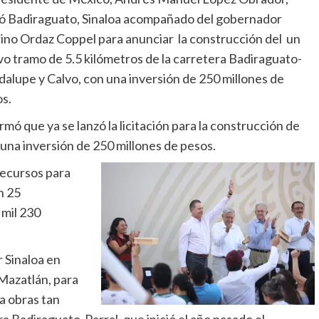
tó Badiraguato, Sinaloa acompañado del gobernador
ino Ordaz Coppel para anunciar la construcción del un
o tramo de 5.5 kilómetros de la carretera Badiraguato-
alupe y Calvo, con una inversión de 250 millones de
s.
rmó que ya se lanzó la licitación para la construcción de
 una inversión de 250 millones de pesos.
recursos para
n 25
 mil 230
 Sinaloa en
Mazatlán, para
a obras tan