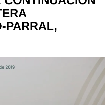
 CONTINUACIÓN
TERA
-PARRAL,