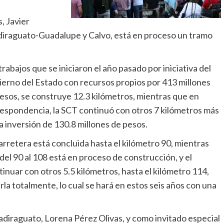
, Javier
adiraguato-Guadalupe y Calvo, está en proceso un tramo
trabajos que se iniciaron el año pasado por iniciativa del
erno del Estado con recursos propios por 413 millones
esos, se construye 12.3 kilómetros, mientras que en
espondencia, la SCT continuó con otros 7 kilómetros más
a inversión de 130.8 millones de pesos.
arretera está concluida hasta el kilómetro 90, mientras
del 90 al 108 está en proceso de construcción, y el
inuar con otros 5.5 kilómetros, hasta el kilómetro 114,
la totalmente, lo cual se hará en estos seis años con una
adiraguato, Lorena Pérez Olivas, y como invitado especial