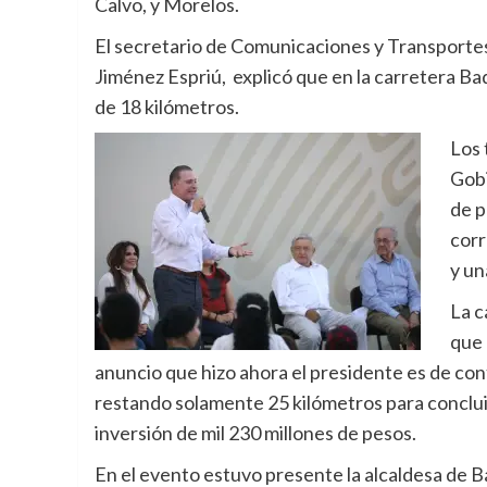
Calvo, y Morelos.
El secretario de Comunicaciones y Transportes
Jiménez Espriú, explicó que en la carretera B
de 18 kilómetros.
Los 
Gobi
de p
corr
y un
La c
que 
anuncio que hizo ahora el presidente es de cont
restando solamente 25 kilómetros para concluir
inversión de mil 230 millones de pesos.
En el evento estuvo presente la alcaldesa de B