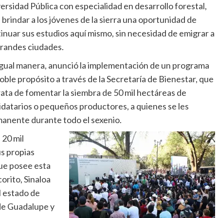
ersidad Pública con especialidad en desarrollo forestal,
 brindar a los jóvenes de la sierra una oportunidad de
inuar sus estudios aquí mismo, sin necesidad de emigrar a
grandes ciudades.
gual manera, anunció la implementación de un programa
oble propósito a través de la Secretaría de Bienestar, que
rata de fomentar la siembra de 50 mil hectáreas de
jidatarios o pequeños productores, a quienes se les
anente durante todo el sexenio.
 20 mil
s propias
 que posee esta
orito, Sinaloa
l estado de
de Guadalupe y