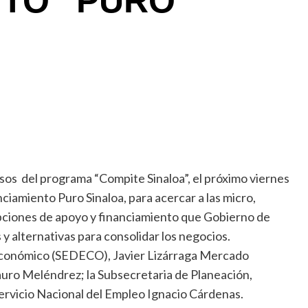
NTO “PURO
sos del programa “Compite Sinaloa”, el próximo viernes
nciamiento Puro Sinaloa, para acercar a las micro,
ciones de apoyo y financiamiento que Gobierno de
 y alternativas para consolidar los negocios.
o Económico (SEDECO), Javier Lizárraga Mercado
ro Meléndrez; la Subsecretaria de Planeación,
Servicio Nacional del Empleo Ignacio Cárdenas.