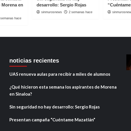
e Morena en
desarrollo: Sergio Rojas
“Cuéntame
sinmurosnews
2 semanas hace
sinmurosne
 semanas hace
noticias recientes
UAS renueva aulas para recibir a miles de alumnos
¿Qué hicieron esta semana los aspirantes de Morena
en Sinaloa?
Sin seguridad no hay desarrollo: Sergio Rojas
Presentan campaña “Cuéntame Mazatlán”