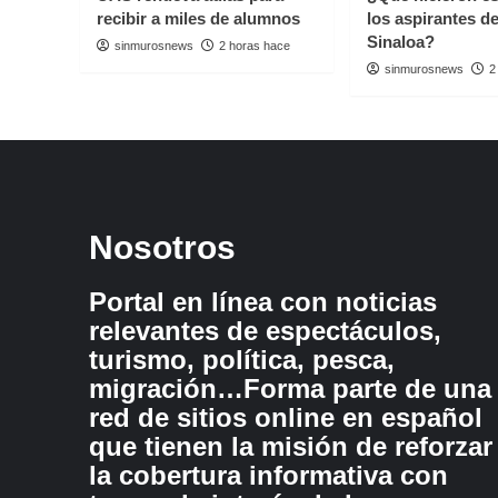
recibir a miles de alumnos
los aspirantes d
Sinaloa?
sinmurosnews
2 horas hace
sinmurosnews
2
Nosotros
Portal en línea con noticias
relevantes de espectáculos,
turismo, política, pesca,
migración…Forma parte de una
red de sitios online en español
que tienen la misión de reforzar
la cobertura informativa con