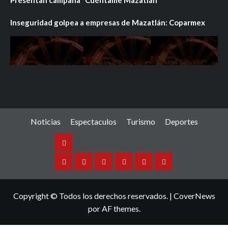
Inseguridad golpea a empresas de Mazatlán: Coparmex
Noticias
Espectaculos
Turismo
Deportes
Noticias
Sinaloa
Nacional
Internacional
Espectaculos
Turismo
Deportes
Copyright © Todos los derechos reservados.
|
CoverNews
por AF themes.