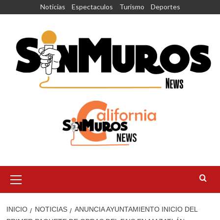
Saltar
Noticias
Espectaculos
Turismo
Deportes
al
contenido
Menú
principal
INICIO
NOTICIAS
ANUNCIA AYUNTAMIENTO INICIO DEL