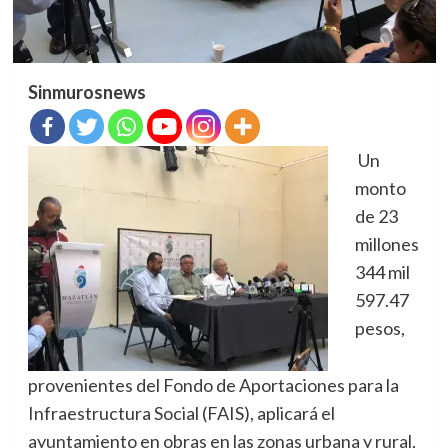
Sinmurosnews
Un
monto
de 23
millones
344 mil
597.47
pesos,
provenientes del Fondo de Aportaciones para la
Infraestructura Social (FAIS), aplicará el
ayuntamiento en obras en las zonas urbana y rural,