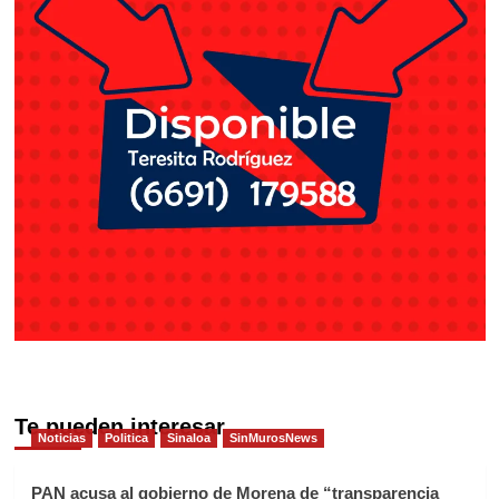
Te pueden interesar
Noticias
Politica
Sinaloa
SinMurosNews
PAN acusa al gobierno de Morena de “transparencia