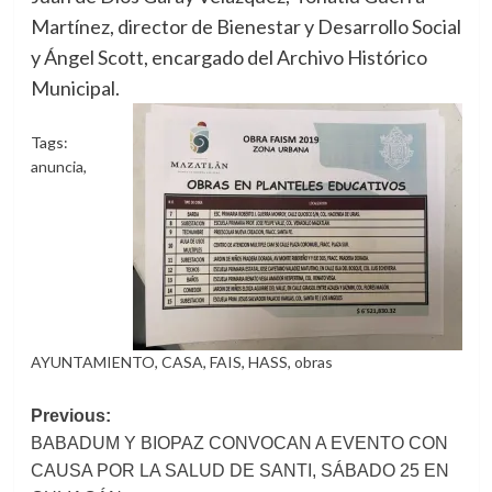
Martínez, director de Bienestar y Desarrollo Social
y Ángel Scott, encargado del Archivo Histórico
Municipal.
Tags:
anuncia
,
AYUNTAMIENTO
,
CASA
,
FAIS
,
HASS
,
obras
Post
Previous:
BABADUM Y BIOPAZ CONVOCAN A EVENTO CON
navigation
CAUSA POR LA SALUD DE SANTI, SÁBADO 25 EN