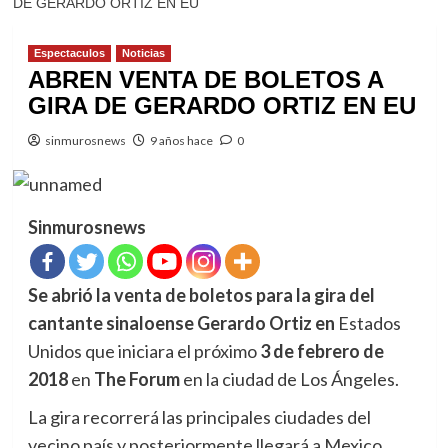
DE GERARDO ORTIZ EN EU
Espectaculos
Noticias
ABREN VENTA DE BOLETOS A
GIRA DE GERARDO ORTIZ EN EU
sinmurosnews
9 años hace
0
Sinmurosnews
Se abrió la venta de boletos para la gira del
cantante sinaloense Gerardo Ortiz en
Estados
Unidos que iniciara el próximo
3 de febrero de
2018
en
The Forum
en la ciudad de Los Ángeles.
La gira recorrerá las principales ciudades del
vecino país y posteriormente llegará a Mexico.