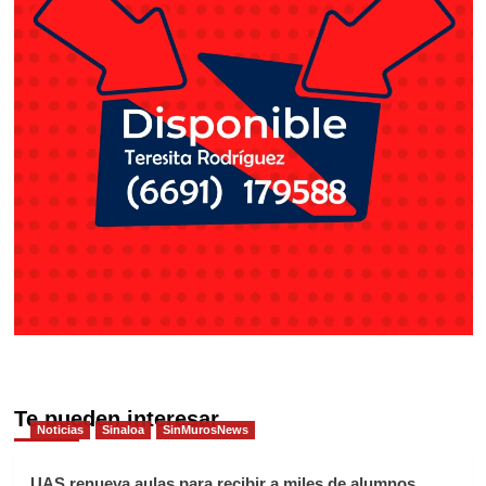
Te pueden interesar
Noticias
Sinaloa
SinMurosNews
UAS renueva aulas para recibir a miles de alumnos