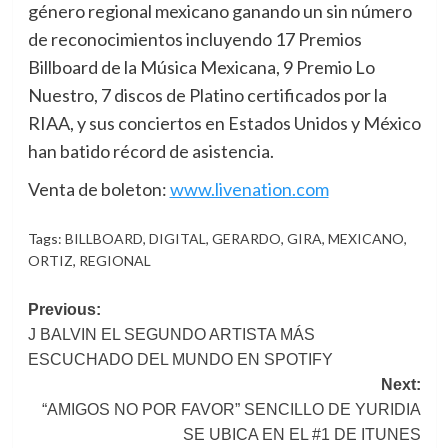
género regional mexicano ganando un sin número
de reconocimientos incluyendo 17 Premios
Billboard de la Música Mexicana, 9 Premio Lo
Nuestro, 7 discos de Platino certificados por la
RIAA, y sus conciertos en Estados Unidos y México
han batido récord de asistencia.
Venta de boleton:
www.livenation.com
Tags:
BILLBOARD
,
DIGITAL
,
GERARDO
,
GIRA
,
MEXICANO
,
ORTIZ
,
REGIONAL
Post
Previous:
J BALVIN EL SEGUNDO ARTISTA MÁS
navigation
ESCUCHADO DEL MUNDO EN SPOTIFY
Next:
“AMIGOS NO POR FAVOR” SENCILLO DE YURIDIA
SE UBICA EN EL #1 DE ITUNES