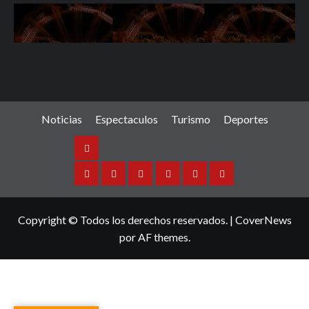
Noticias
Espectaculos
Turismo
Deportes
Noticias
Sinaloa
Nacional
Internacional
Espectaculos
Turismo
Deportes
Copyright © Todos los derechos reservados.
|
CoverNews
por AF themes.