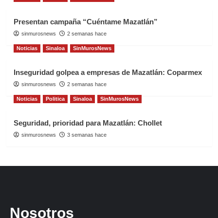
Presentan campaña “Cuéntame Mazatlán”
sinmurosnews
2 semanas hace
Noticias
Sinaloa
SinMurosNews
Inseguridad golpea a empresas de Mazatlán: Coparmex
sinmurosnews
2 semanas hace
Noticias
Politica
Sinaloa
SinMurosNews
Seguridad, prioridad para Mazatlán: Chollet
sinmurosnews
3 semanas hace
Nosotros