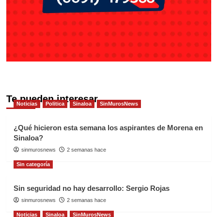
Te pueden interesar
Noticias
Politica
Sinaloa
SinMurosNews
¿Qué hicieron esta semana los aspirantes de Morena en
Sinaloa?
sinmurosnews
2 semanas hace
Sin categoría
Sin seguridad no hay desarrollo: Sergio Rojas
sinmurosnews
2 semanas hace
Noticias
Sinaloa
SinMurosNews